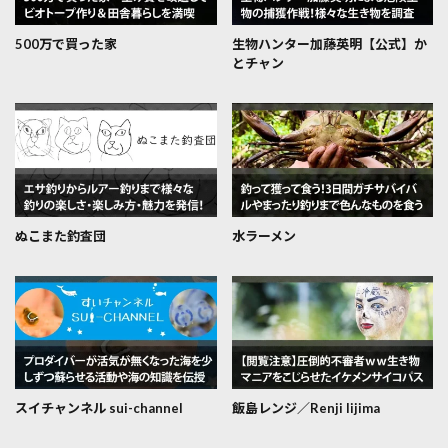
500万で買った家
生物ハンター加藤英明【公式】か
とチャン
ぬこまた釣査団
水ラーメン
スイチャンネル sui-channel
飯島レンジ／Renji Iijima