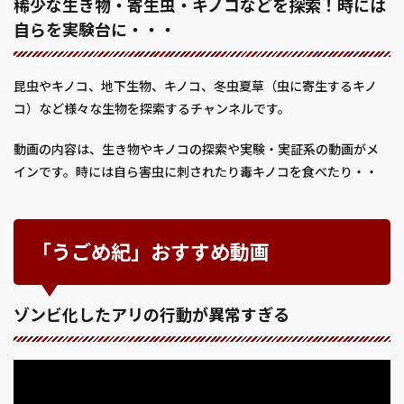
稀少な生き物・寄生虫・キノコなどを探索！時には
自らを実験台に・・・
昆虫やキノコ、地下生物、キノコ、冬虫夏草（虫に寄生するキノ
コ）など様々な生物を探索するチャンネルです。
動画の内容は、生き物やキノコの探索や実験・実証系の動画がメ
インです。時には自ら害虫に刺されたり毒キノコを食べたり・・
「うごめ紀」おすすめ動画
ゾンビ化したアリの行動が異常すぎる