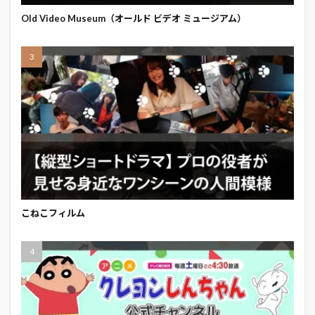
Old Video Museum（オールド ビデオ ミュージアム）
こねこフィルム