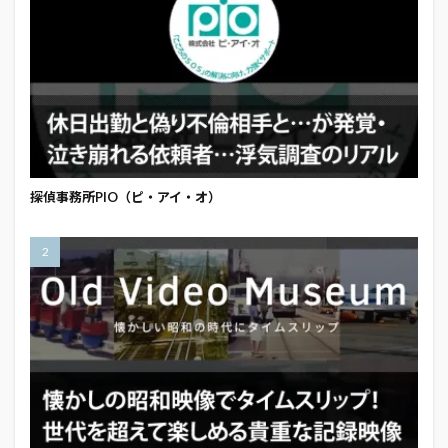
探偵事務所PIO（ピ・アイ・オ）