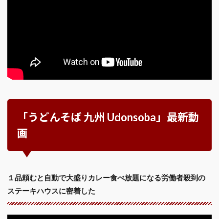
「うどんそば 九州 Udonsoba」最新動
画
１品頼むと自動で大盛りカレー食べ放題になる労働者殺到の
ステーキハウスに密着した