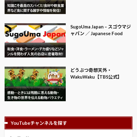
SugoUma Japan – スゴウマジ
ャパン ／ Japanese Food
どうぶつ奇想天外・
WakuWaku【TBS公式】
YouTubeチャンネルを探す