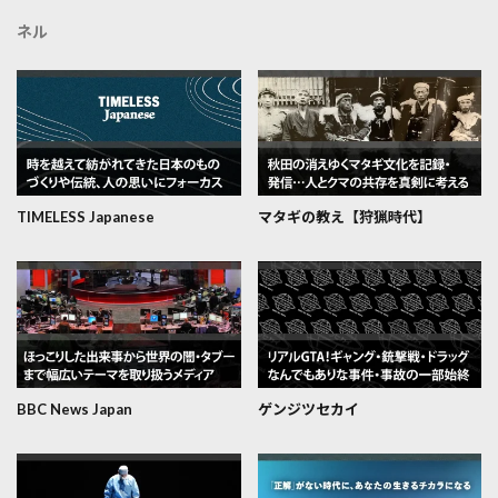
ネル
TIMELESS Japanese
マタギの教え【狩猟時代】
BBC News Japan
ゲンジツセカイ