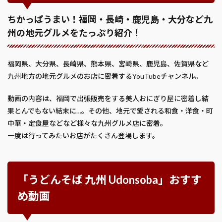
ちかっぱうまい！福岡・長崎・鹿児島・大分など九
州の地元グルメをたっぷり紹介！
福岡県、大分県、長崎県、熊本県、宮崎県、鹿児島、佐賀県など
九州地方の地元グルメのお店に密着するYouTubeチャンネル。
動画の内容は、福岡で出張販売をする美人おにぎり屋に密着し結
果とんでもない結末に…。その他、地元で愛される和食・洋食・町
中華・定食屋などなど様々な九州グルメ店に密着。
一度は行ってみたいお店がたくさん登場します。
「うどんそば 九州 Udonsoba」おすす
め動画