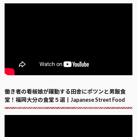
働き者の看板娘が躍動する田舎にポツンと男飯食
堂！福岡大分の食堂５選丨Japanese Street Food