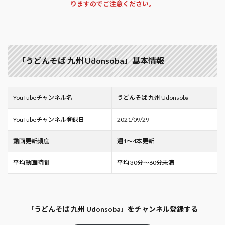
りますのでご注意ください。
「うどんそば 九州 Udonsoba」基本情報
YouTubeチャンネル名
うどんそば 九州 Udonsoba
YouTubeチャンネル登録日
2021/09/29
動画更新頻度
週1～4本更新
平均動画時間
平均 30分～60分未満
「うどんそば 九州 Udonsoba」をチャンネル登録する