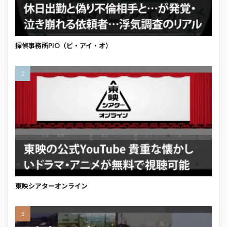
探偵事務所PIO（ピ・アイ・オ）
東映シアターオンライン