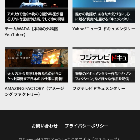
チームWADA【本物の外科医
Yahoo!ニュース ドキュメンタリー
YouTuber】
AMAZING FACTORY（アメージ
フジテレビドキュメンタリー
ング ファクトリー）
お問い合わせ
プライバシーポリシー
© Copyright 2023
YouTubeまとめサイト「ベスチューブ」