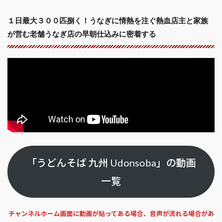
１日最大３００匹捌く！うなぎに情熱を注ぐ熱血店主と家族
が営む老舗うなぎ店の早朝仕込みに密着する
「うどんそば 九州 Udonsoba」の動画
一覧
チャンネルホーム画面に動画が貼ってある場合、音声が流れる場合があ