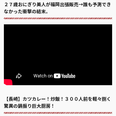
２７歳おにぎり美人が福岡出張販売→誰も予測でき
なかった衝撃の結末。
【長崎】カツカレー！炒飯！３００人前を軽々捌く
驚異の鍋振り巨大厨房！