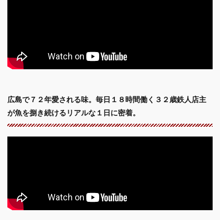
広島で７２年愛される味。毎日１８時間働く３２歳鉄人店主
が魚を捌き続けるリアルな１日に密着。