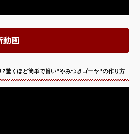
新動画
!?驚くほど簡単で旨い"やみつきゴーヤ"の作り方