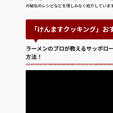
の秘伝のレシピなどを惜しみなく紹介していま
「けんますクッキング」お
ラーメンのプロが教えるサッポロ
方法！