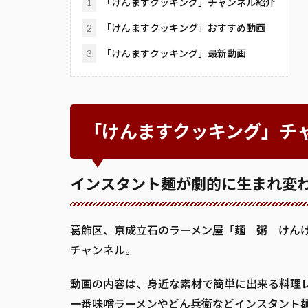
1
「けんますクッキング」チャンネル紹介
2
「けんますクッキング」おすすめ動画
3
「けんますクッキング」最新動画
「けんますクッキング」チ
インスタント麺が劇的に生まれ変
葛飾区、京成立石のラーメン屋「麵 粥 けんけん
チャンネル。
動画の内容は、身近な素材で簡単に出来る料理
一番味噌ラーメンやどん兵衛などインスタント