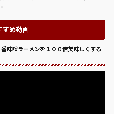
す。
すすめ動画
一番味噌ラーメンを１００倍美味しくする