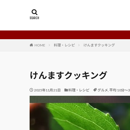
HOME
料理・レシピ
けんますクッキング
けんますクッキング
2025年11月21日
料理・レシピ
グルメ
,
平均 10分～