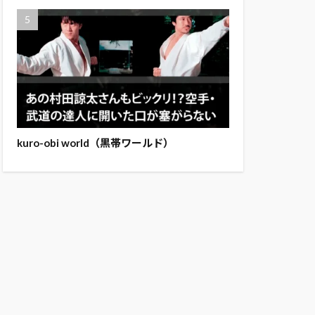
kuro-obi world（黒帯ワールド）