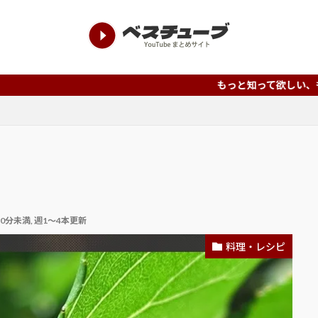
もっと知って欲しい、もっと評価されるべ
30分未満
,
週1～4本更新
料理・レシピ