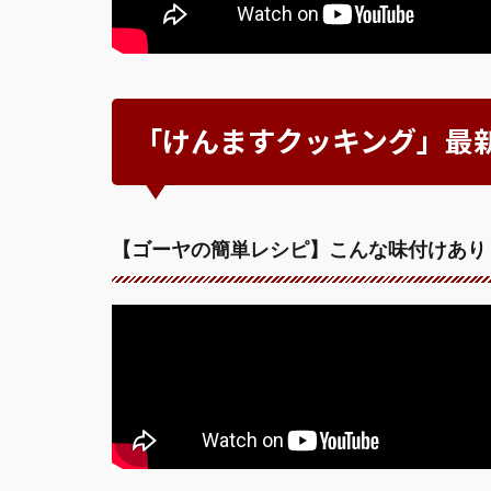
「けんますクッキング」最
【ゴーヤの簡単レシピ】こんな味付けあり