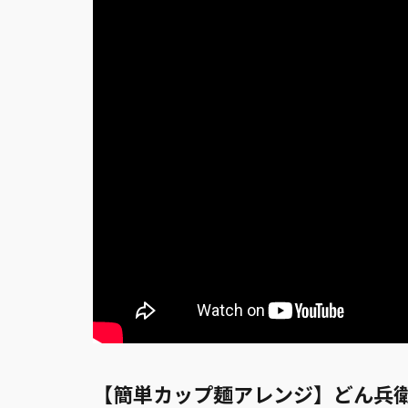
【簡単カップ麺アレンジ】どん兵