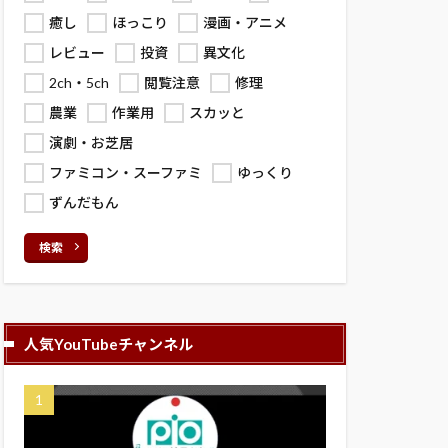
癒し
ほっこり
漫画・アニメ
レビュー
投資
異文化
2ch・5ch
閲覧注意
修理
農業
作業用
スカッと
演劇・お芝居
ファミコン・スーファミ
ゆっくり
ずんだもん
検索
人気YouTubeチャンネル