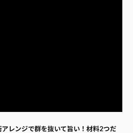
衛アレンジで群を抜いて旨い！材料2つだ