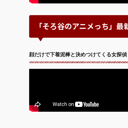
「そろ谷のアニメっち」最
顔だけで下着泥棒と決めつけてくる女探偵【ア