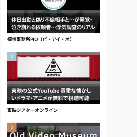
探偵事務所PIO（ピ・アイ・オ）
東映シアターオンライン