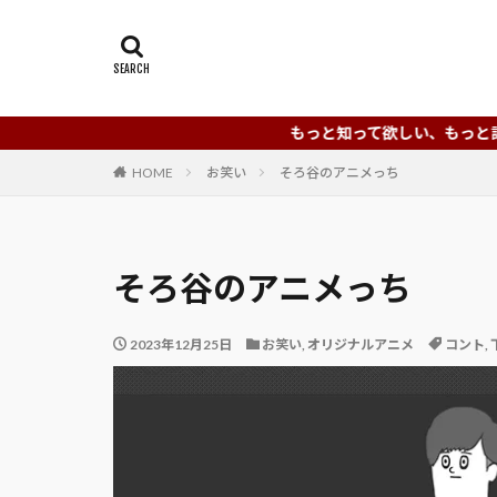
もっと知って欲しい、もっと評価されるべきYo
HOME
お笑い
そろ谷のアニメっち
そろ谷のアニメっち
2023年12月25日
お笑い
,
オリジナルアニメ
コント
,