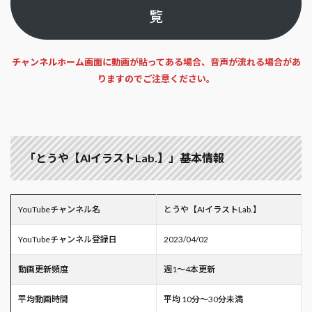
覧
チャンネルホーム画面に動画が貼ってある場合、音声が流れる場合があ
りますのでご注意ください。
「とうや【AIイラストLab.】」基本情報
YouTubeチャンネル名
とうや【AIイラストLab.】
YouTubeチャンネル登録日
2023/04/02
動画更新頻度
週1～4本更新
平均動画時間
平均 10分～30分未満