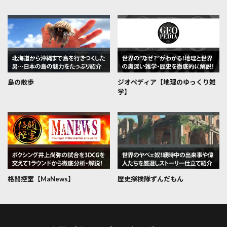
島の散歩
ジオぺディア【地理のゆっくり雑
学】
格闘控室【MaNews】
歴史探検隊ずんだもん