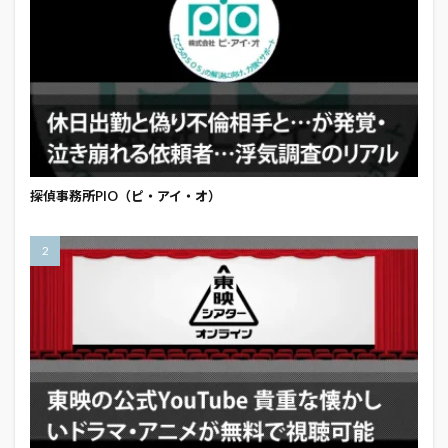
探偵事務所PIO（ピ・アイ・オ）