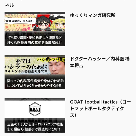
ネル
ゆっくりマンガ研究所
ドクターハッシー／内科医 橋
本将吉
GOAT football tactics（ゴー
トフットボールタクティク
ス）