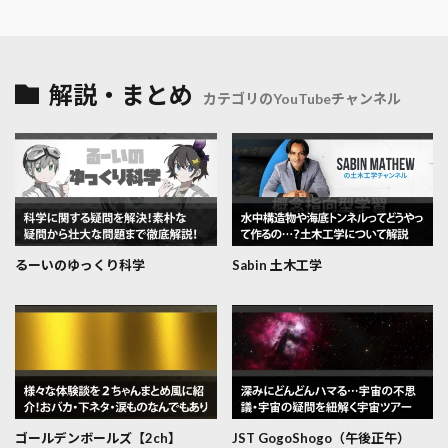
解説・まとめ
カテゴリのYouTubeチャンネル
るーいのゆっくり科学
Sabin 土木工学
ゴールデンボールズ【2ch】
JST GogoShogo（午後正午）