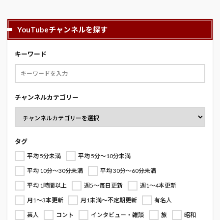
YouTubeチャンネルを探す
キーワード
チャンネルカテゴリー
タグ
平均 5分未満
平均 5分～10分未満
平均 10分～30分未満
平均 30分～60分未満
平均 1時間以上
週5～毎日更新
週1～4本更新
月1～3本更新
月1未満～不定期更新
有名人
芸人
コント
インタビュー・雑談
旅
昭和