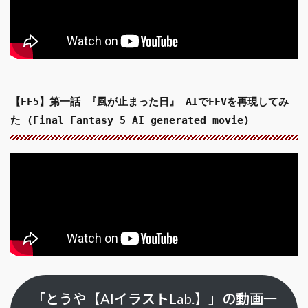
【FF5】第一話 『風が止まった日』 AIでFFVを再現してみ
た (Final Fantasy 5 AI generated movie)
「とうや【AIイラストLab.】」の動画一