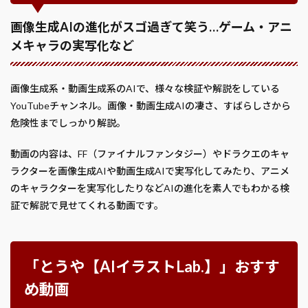
画像生成AIの進化がスゴ過ぎて笑う…ゲーム・アニ
メキャラの実写化など
画像生成系・動画生成系のAIで、様々な検証や解説をしている
YouTubeチャンネル。画像・動画生成AIの凄さ、すばらしさから
危険性までしっかり解説。
動画の内容は、FF（ファイナルファンタジー）やドラクエのキャ
ラクターを画像生成AIや動画生成AIで実写化してみたり、アニメ
のキャラクターを実写化したりなどAIの進化を素人でもわかる検
証で解説で見せてくれる動画です。
「とうや【AIイラストLab.】」おすす
め動画