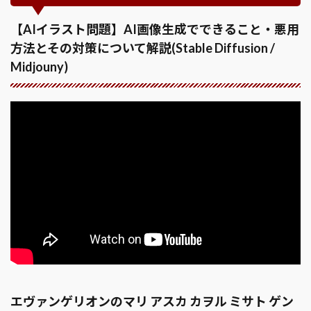
【AIイラスト問題】AI画像生成でできること・悪用
方法とその対策について解説(Stable Diffusion /
Midjouny)
エヴァンゲリオンのマリ アスカ カヲル ミサト ゲン