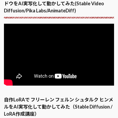
ドウをAI実写化して動かしてみた(Stable Video
Diffusion/Pika Labs/AnimateDiff)
自作LoRAで フリーレン フェルン シュタルク ヒンメ
ルをAI実写化して動かしてみた（Stable Diffusion /
LoRA作成講座）