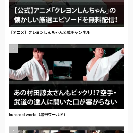
【アニメ】クレヨンしんちゃん公式チャンネル
kuro-obi world（黒帯ワールド）