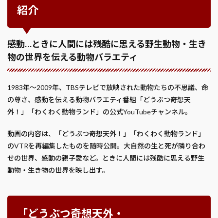
紹介
感動…ときに人間には残酷に思える野生動物・生き
物の世界を伝える動物バラエティ
1983年〜2009年、TBSテレビで放映された動物たちの不思議、命
の尊さ、感動を伝える動物バラエティ番組「どうぶつ奇想天
外！」「わくわく動物ランド」の公式YouTubeチャンネル。
動画の内容は、「どうぶつ奇想天外！」「わくわく動物ランド」
のVTRを再編集したものを随時公開。大自然の生と死が隣り合わ
せの世界、感動の親子愛など。ときに人間には残酷に思える野生
動物・生き物の世界を映し出す。
「どうぶつ奇想天外・