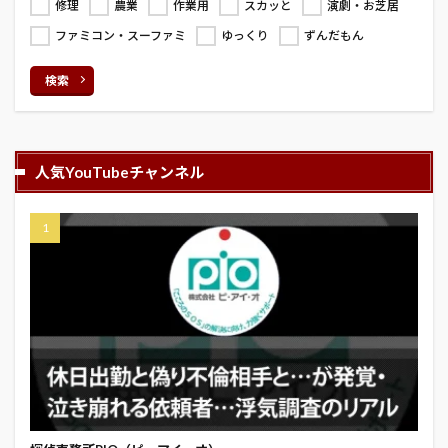
修理
農業
作業用
スカッと
演劇・お芝居
ファミコン・スーファミ
ゆっくり
ずんだもん
検索
人気YouTubeチャンネル