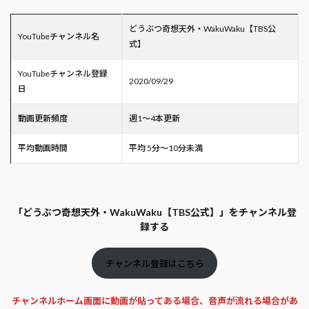
どうぶつ奇想天外・WakuWaku【TBS公
YouTubeチャンネル名
式】
YouTubeチャンネル登録
2020/09/29
日
動画更新頻度
週1～4本更新
平均動画時間
平均 5分～10分未満
「どうぶつ奇想天外・WakuWaku【TBS公式】」をチャンネル登
録する
チャンネル登録はこちら
チャンネルホーム画面に動画が貼ってある場合、音声が流れる場合があ