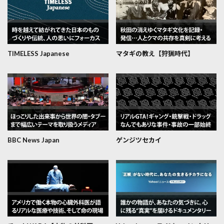
TIMELESS Japanese
マタギの教え【狩猟時代】
BBC News Japan
ゲンジツセカイ