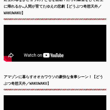
に帰れるか…人間が育てたゆえの悲劇【どうぶつ奇想天外／
WAKUWAKU】
アマゾンに暮らすオオカワウソの豪快な食事シーン！【どう
ぶつ奇想天外／WAKUWAKU】