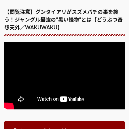
【閲覧注意】グンタイアリがスズメバチの巣を襲
う！ジャングル最強の”黒い怪物”とは【どうぶつ奇
想天外／WAKUWAKU】