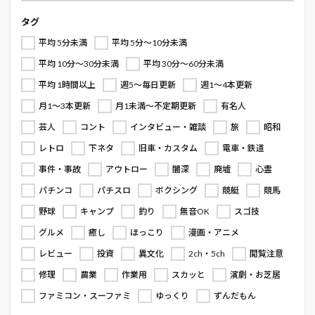
タグ
平均 5分未満
平均 5分～10分未満
平均 10分～30分未満
平均 30分～60分未満
平均 1時間以上
週5～毎日更新
週1～4本更新
月1～3本更新
月1未満～不定期更新
有名人
芸人
コント
インタビュー・雑談
旅
昭和
レトロ
下ネタ
旧車・カスタム
電車・鉄道
事件・事故
アウトロー
闇深
廃墟
心霊
パチンコ
パチスロ
ボクシング
競艇
競馬
野球
キャンプ
釣り
無音OK
スゴ技
グルメ
癒し
ほっこり
漫画・アニメ
レビュー
投資
異文化
2ch・5ch
閲覧注意
修理
農業
作業用
スカッと
演劇・お芝居
ファミコン・スーファミ
ゆっくり
ずんだもん