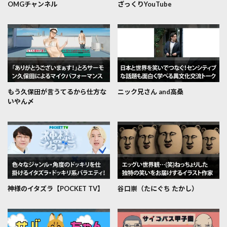
OMGチャンネル
ざっくりYouTube
もう久保田が言うてるから仕方な
ニック兄さん and高桑
いやん〆
神様のイタズラ【POCKET TV】
谷口崇（たにぐち たかし）