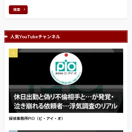
検索
人気YouTubeチャンネル
探偵事務所PIO（ピ・アイ・オ）