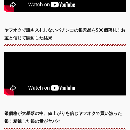
ヤフオクで誰も入札しないパチンコの銀景品を500個落札！お
宝と信じて開封した結果
銀価格が大暴落の中、値上がりを信じヤフオクで買い漁った
銀！精錬した銀の量がヤバイ