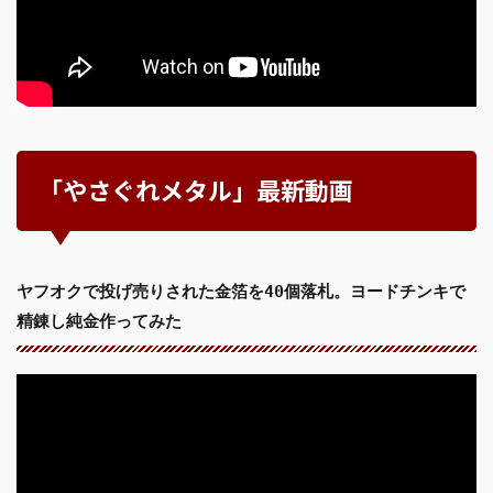
「やさぐれメタル」最新動画
ヤフオクで投げ売りされた金箔を40個落札。ヨードチンキで
精錬し純金作ってみた