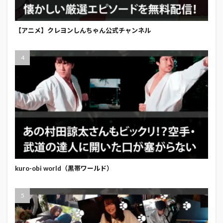
【アニメ】クレヨンしんちゃん公式チャンネル
kuro-obi world（黒帯ワールド）