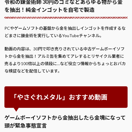
令和の錬金術師 30円のゴミなどあらゆる物から金
を抽出！純金インゴットを自宅で製造
PCやゲームソフトの基盤から金を抽出しインゴットを作成するな
どまさに錬金術を実行しているYouTubeチャンネル。
動画の内容は、30円で叩き売りされている中古ゲームボーイソフ
トから金を抽出！アルミ缶を集めてアレするとリサイクル業者に
売るより100倍以上の値段に…など役立つ情報からちょっとおバカ
な検証などを配信しています。
「やさぐれメタル」おすすめ動画
ゲームボーイソフトから金抽出したら金塊になって
頭が緊急事態宣言