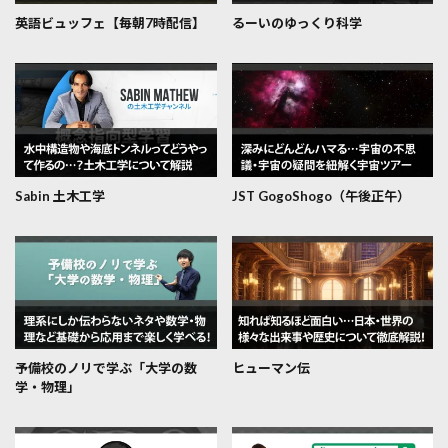
英語ビュッフェ【毎朝7時配信】
るーいのゆっくり科学
Sabin 土木工学
JST GogoShogo（午後正午）
予備校のノリで学ぶ「大学の数
ヒューマン伝
学・物理」