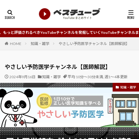
べきYouTubeチャンネルを発掘していくYouTubeチャンネルまとめサイトです
HOME
知識・雑学
やさしい予防医学チャンネル【医師解説】
やさしい予防医学チャンネル【医師解説】
2024年9月16日
知識・雑学
平均 10分～30分未満
,
週1～4本更新
知識・雑学