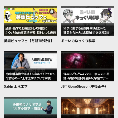
英語ビュッフェ【毎朝7時配信】
るーいのゆっくり科学
Sabin 土木工学
JST GogoShogo（午後正午）