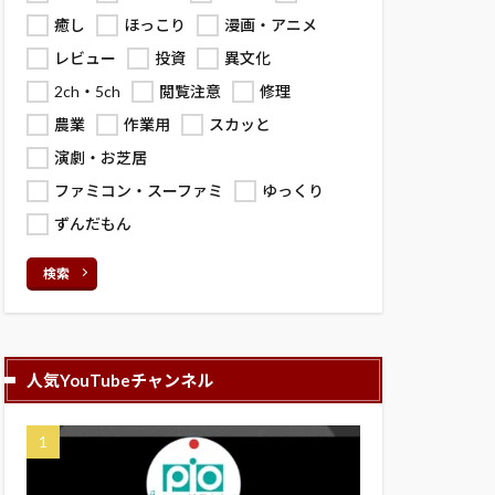
癒し
ほっこり
漫画・アニメ
レビュー
投資
異文化
2ch・5ch
閲覧注意
修理
農業
作業用
スカッと
演劇・お芝居
ファミコン・スーファミ
ゆっくり
ずんだもん
検索
人気YouTubeチャンネル