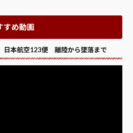
すすめ動画
】日本航空123便 離陸から墜落まで