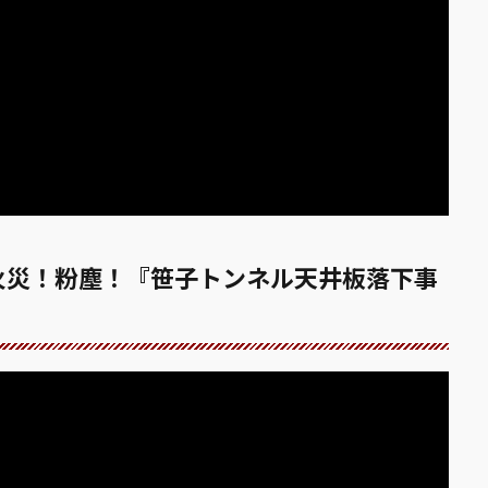
火災！粉塵！『笹子トンネル天井板落下事