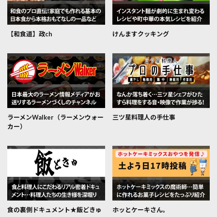
【和食道】政ch
けんますクッキング
ラーメンWalker（ラーメンウォー
三ツ星料理人の手仕事
カー）
食の裏側ドキュメント★飯どきゅ
ホッとケーキさん。