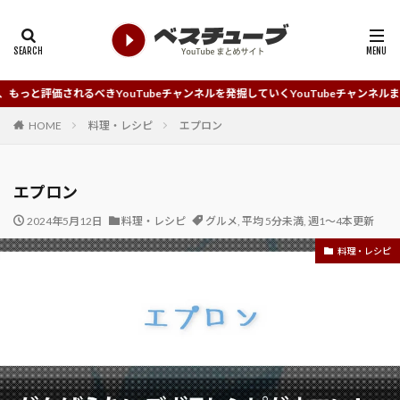
べきYouTubeチャンネルを発掘していくYouTubeチャンネルまとめサイトです
HOME
料理・レシピ
エプロン
エプロン
2024年5月12日
料理・レシピ
グルメ
,
平均 5分未満
,
週1～4本更新
料理・レシピ