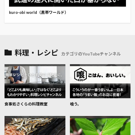
kuro-obi world（黒帯ワールド）
料理・レシピ
カテゴリのYouTubeチャンネル
食事処さくらの料理教室
喰う。