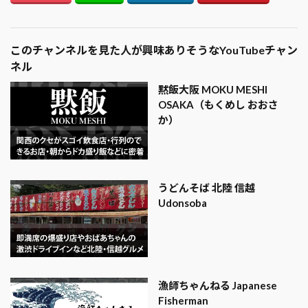
このチャンネルを見た人が興味ありそうなYouTubeチャン
ネル
黙飯大阪 MOKU MESHI
OSAKA（もくめし おおさ
か）
うどんそば 北陸 信越
Udonsoba
漁師ちゃんねる Japanese
Fisherman