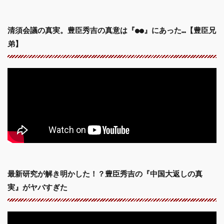
清須会議の真実。豊臣秀吉の真意は『●●』にあった…【豊臣兄
弟】
最新研究が解き明かした！？豊臣秀吉の『中国大返しの真
実』がヤバすぎた