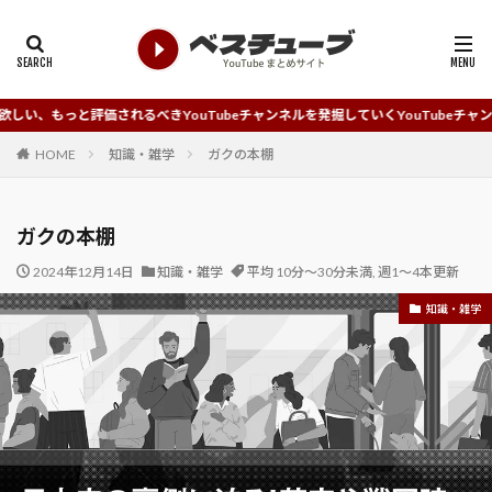
価されるべきYouTubeチャンネルを発掘していくYouTubeチャンネルまとめサイ
HOME
知識・雑学
ガクの本棚
ガクの本棚
2024年12月14日
知識・雑学
平均 10分～30分未満
,
週1～4本更新
知識・雑学