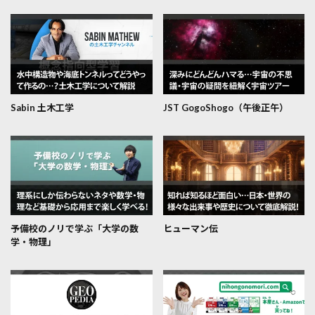
Sabin 土木工学
JST GogoShogo（午後正午）
予備校のノリで学ぶ「大学の数
ヒューマン伝
学・物理」