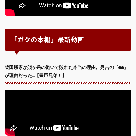
「ガクの本棚」最新動画
柴田勝家が賤ヶ岳の戦いで敗れた本当の理由。秀吉の『●●』
が理由だった…【豊臣兄弟！】