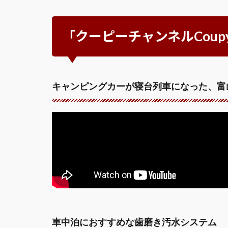
「クーピーチャンネルCoupy 
キャンピングカーが寝台列車になった、富山
車中泊におすすめな歯磨き汚水システム