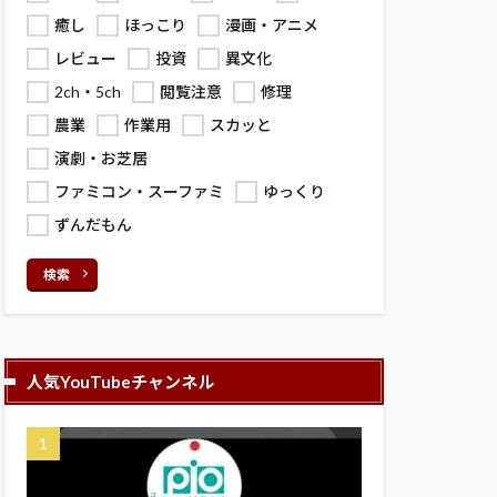
癒し
ほっこり
漫画・アニメ
レビュー
投資
異文化
2ch・5ch
閲覧注意
修理
農業
作業用
スカッと
演劇・お芝居
ファミコン・スーファミ
ゆっくり
ずんだもん
検索
人気YouTubeチャンネル