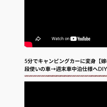
5分でキャンピングカーに変身【嫁
段使いの車→週末車中泊仕様へDIY