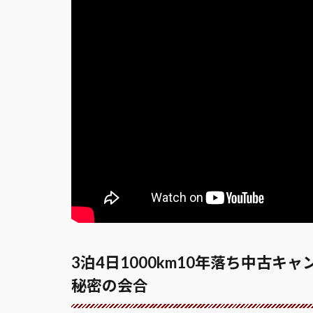
3泊4日1000km10年落ち中古キ
秘密の会合