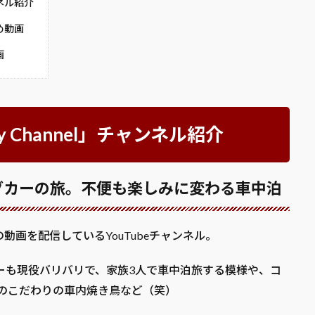
ンネル紹介
すめ動画
画
 Channel」チャンネル紹介
グカーの旅。不便も楽しみに変わる車中泊
画を配信しているYouTubeチャンネル。
ーも現役バリバリで、家族3人で車中泊旅する模様や、コ
、男のこだわりの車内焼き鳥など（笑）