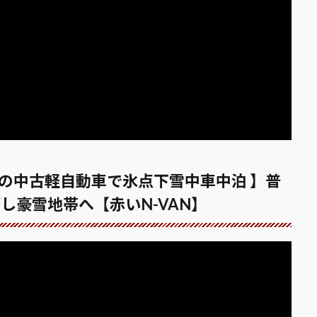
の中古軽自動車で氷点下雪中車中泊 】普
し豪雪地帯へ【赤いN-VAN】