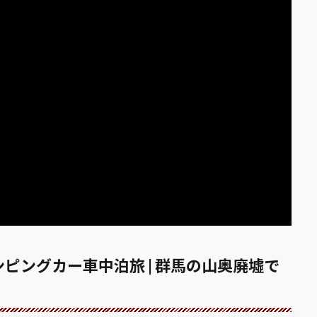
ャンピングカー車中泊旅 | 群馬の山奥廃墟で