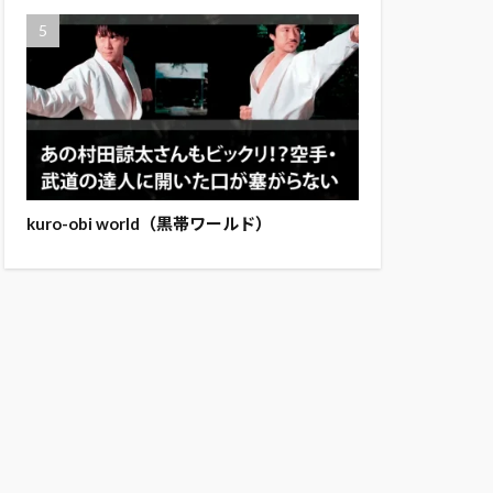
kuro-obi world（黒帯ワールド）