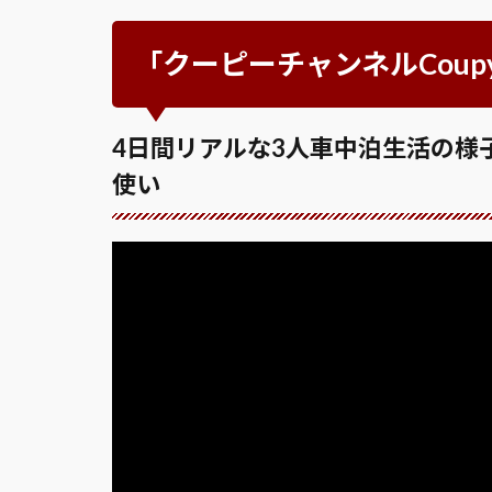
「クーピーチャンネルCoupy
4日間リアルな3人車中泊生活の様子
使い