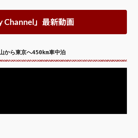
Channel」最新動画
から東京へ450km車中泊