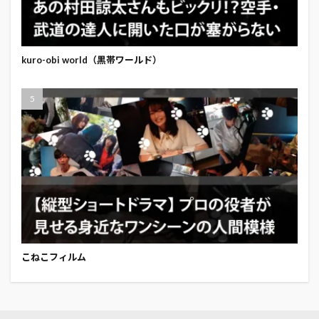
kuro-obi world（黒帯ワールド）
こねこフィルム