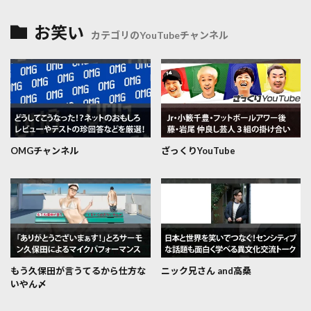
お笑い
カテゴリのYouTubeチャンネル
OMGチャンネル
ざっくりYouTube
もう久保田が言うてるから仕方な
ニック兄さん and高桑
いやん〆