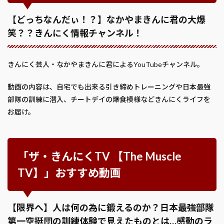
【どっちなんだぃ！？】なかやまきんに君の大爆
笑？？きんにく情報チャンネル！
きんにく芸人・なかやまきんに君によるYouTubeチャンネル。
動画の内容は、自宅でも出来る引き締めトレーニングや日本最強
部隊の訓練に潜入、チートデイの爆食模様などきんにくライフを
お届け。
「ザ・きんにくTV 【The Muscle
TV】」おすすめ動画
【限界へ】人は何の為に鍛えるのか？日本最強部隊
第一空挺団の訓練体験で見えたものとは…感動のラ