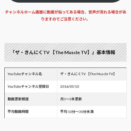
チャンネルホーム画面に動画が貼ってある場合、音声が流れる場合があ
りますのでご注意ください。
「ザ・きんにくTV 【The Muscle TV】」基本情報
YouTubeチャンネル名
ザ・きんにくTV 【The Muscle TV】
YouTubeチャンネル登録日
2016/05/10
動画更新頻度
月1～3本更新
平均動画時間
平均 10分～30分未満