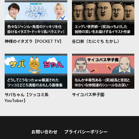
神様のイタズラ【POCKET TV】
谷口崇（たにぐち たかし）
サバちゃん【ツッコミ系
サイコパス甲子園
YouTuber】
お問い合わせ
プライバシーポリシー