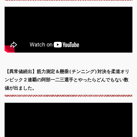
【異常値続出】筋力測定＆懸垂(チンニング)対決を柔道オリ
ンピック２連覇の阿部一二三選手とやったらどんでもない数
値が出ました。