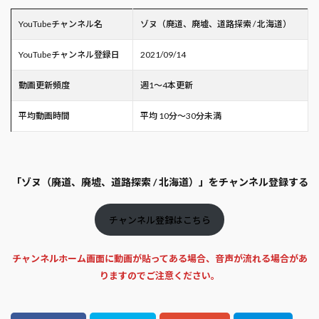
YouTubeチャンネル名
ゾヌ（廃道、廃墟、道路探索 / 北海道）
YouTubeチャンネル登録日
2021/09/14
動画更新頻度
週1～4本更新
平均動画時間
平均 10分～30分未満
「ゾヌ（廃道、廃墟、道路探索 / 北海道）」をチャンネル登録する
チャンネル登録はこちら
チャンネルホーム画面に動画が貼ってある場合、音声が流れる場合があ
りますのでご注意ください。