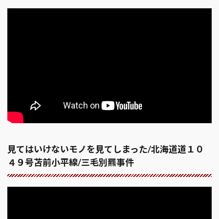
見てはいけないモノを見てしまった/北海道道１０
４９号苫前小平線/三毛別羆事件