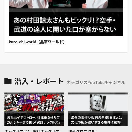
kuro-obi world（黒帯ワールド）
潜入・レポート
カテゴリのYouTubeチャンネル
ナックルズTV│実話ナックルズ
法廷クロニクル