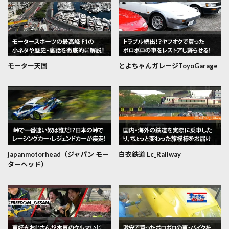
モーター天国
とよちゃんガレージToyoGarage
japanmotorhead（ジャパン モー
白衣鉄道 Lc_Railway
ターヘッド）