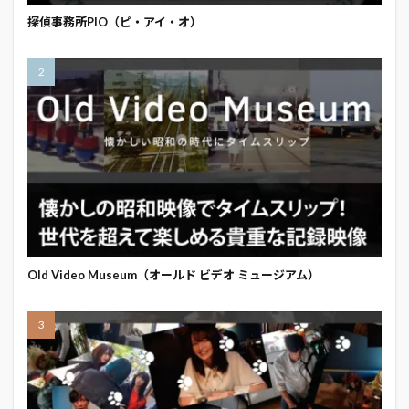
探偵事務所PIO（ピ・アイ・オ）
Old Video Museum（オールド ビデオ ミュージアム）