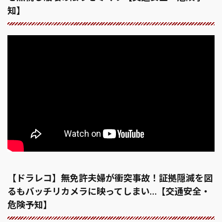
知】
【ドラレコ】無免許夫婦が衝突事故！証拠隠滅を図
るもバッチリカメラに映ってしまい…【交通安全・
危険予知】