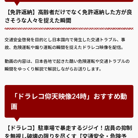
【免許返納】高齢者だけでなく免許返納した方が良
さそうな人々を捉えた瞬間
交通安全啓発を目的とし日本国内で発生した交通トラブル、事
故、危険運転や煽り運転の瞬間を捉えたドラレコ映像を配信。
動画の内容は、日本各地で起きた酷い危険運転や交通トラブルの
瞬間をゆっくり解説で解説しながらお送りします。
「ドラレコ仰天映像24時」おすすめ動
画
【ドラレコ】駐車場で暴走するジジイ！店員の抑制
を無視し破壊の限りを尽くす【交通安全・危険予