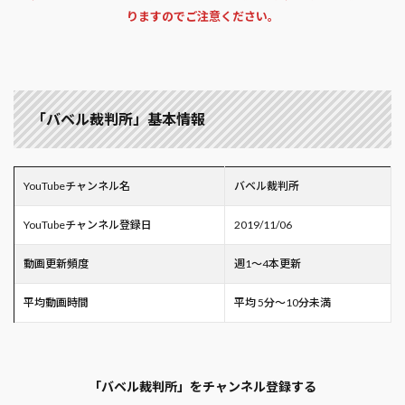
りますのでご注意ください。
「バベル裁判所」基本情報
YouTubeチャンネル名
バベル裁判所
YouTubeチャンネル登録日
2019/11/06
動画更新頻度
週1～4本更新
平均動画時間
平均 5分～10分未満
「バベル裁判所」をチャンネル登録する