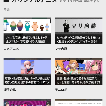
オリジナルアニメ
カテゴリのYouTubeチャン
ネル
コメアニメ
マサ内藤
握手の鬼
モニロボ