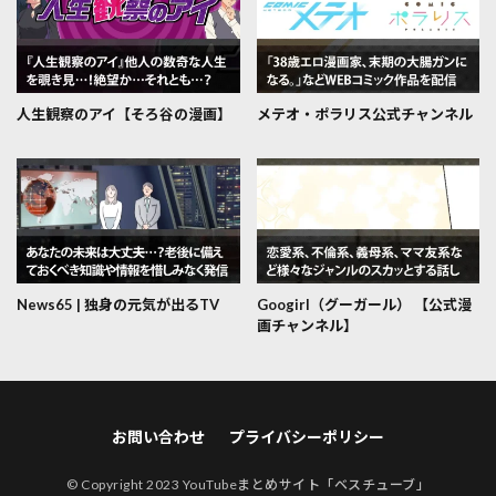
人生観察のアイ【そろ谷の漫画】
メテオ・ポラリス公式チャンネル
News65 | 独身の元気が出るTV
Googirl（グーガール） 【公式漫
画チャンネル】
お問い合わせ
プライバシーポリシー
© Copyright 2023
YouTubeまとめサイト「ベスチューブ」