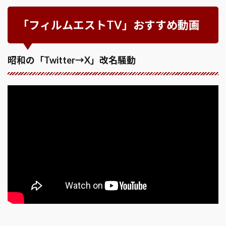
「フィルムエストTV」おすすめ動画
昭和の「Twitter→X」改名騒動