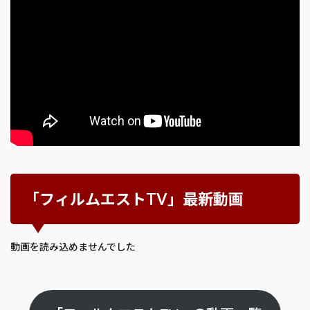
「フィルムエストTV」最新動画
動画を読み込めませんでした