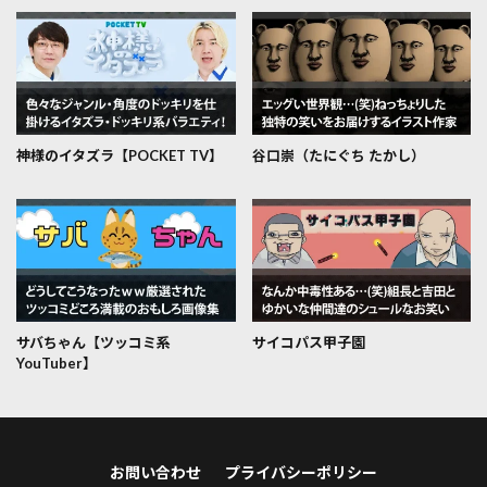
神様のイタズラ【POCKET TV】
谷口崇（たにぐち たかし）
サバちゃん【ツッコミ系
サイコパス甲子園
YouTuber】
お問い合わせ
プライバシーポリシー