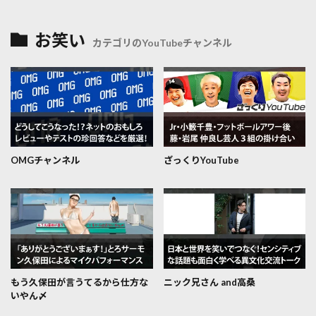
お笑い
カテゴリのYouTubeチャンネル
OMGチャンネル
ざっくりYouTube
もう久保田が言うてるから仕方な
ニック兄さん and高桑
いやん〆