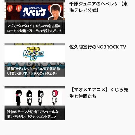
千原ジュニアのヘベレケ【東
海テレビ公式】
佐久間宣行のNOBROCK TV
【マオメエアニメ】くじら先
生と仲間たち