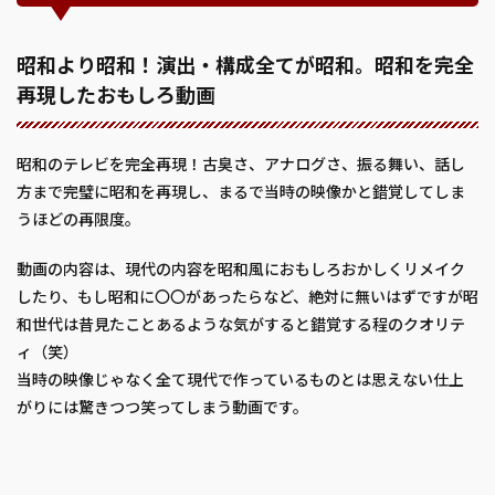
昭和より昭和！演出・構成全てが昭和。昭和を完全
再現したおもしろ動画
昭和のテレビを完全再現！古臭さ、アナログさ、振る舞い、話し
方まで完璧に昭和を再現し、まるで当時の映像かと錯覚してしま
うほどの再限度。
動画の内容は、現代の内容を昭和風におもしろおかしくリメイク
したり、もし昭和に〇〇があったらなど、絶対に無いはずですが昭
和世代は昔見たことあるような気がすると錯覚する程のクオリテ
ィ（笑）
当時の映像じゃなく全て現代で作っているものとは思えない仕上
がりには驚きつつ笑ってしまう動画です。