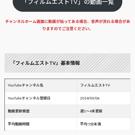
「フィルムエストTV」の動画一覧
チャンネルホーム画面に動画が貼ってある場合、音声が流れる場合があ
りますのでご注意ください。
「フィルムエストTV」基本情報
YouTubeチャンネル名
フィルムエストTV
YouTubeチャンネル登録日
2014/03/06
動画更新頻度
週1～4本更新
平均動画時間
平均 5分未満