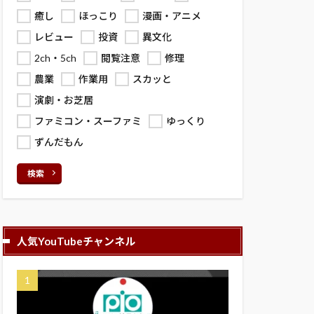
癒し
ほっこり
漫画・アニメ
レビュー
投資
異文化
2ch・5ch
閲覧注意
修理
農業
作業用
スカッと
演劇・お芝居
ファミコン・スーファミ
ゆっくり
ずんだもん
検索
人気YouTubeチャンネル