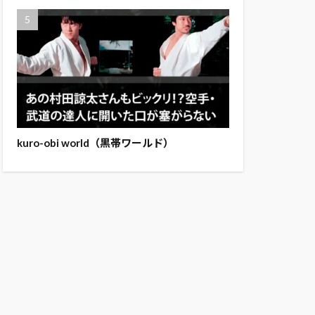
kuro-obi world（黒帯ワールド）