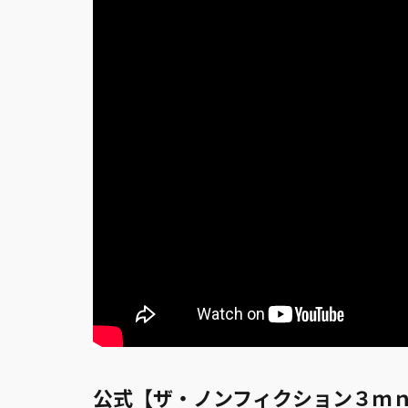
公式【ザ・ノンフィクション３ｍ