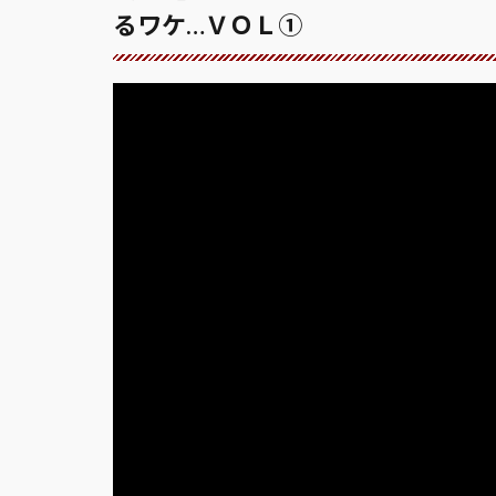
るワケ…ＶＯＬ①