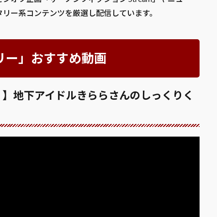
タリー系コンテンツを厳選し配信しています。
リー」おすすめ動画
ｎ】地下アイドルきららさんのしっくりく