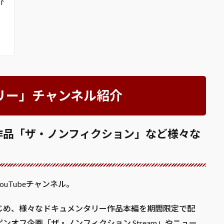
介
リー」チャンネル紹介
作品「ザ・ノンフィクション」など様々な
uTubeチャンネル。
じめ、様々なドキュメンタリー作品本編を期間限定で配
オフ企画「ザ・ノンフィクション Stream」やニュー