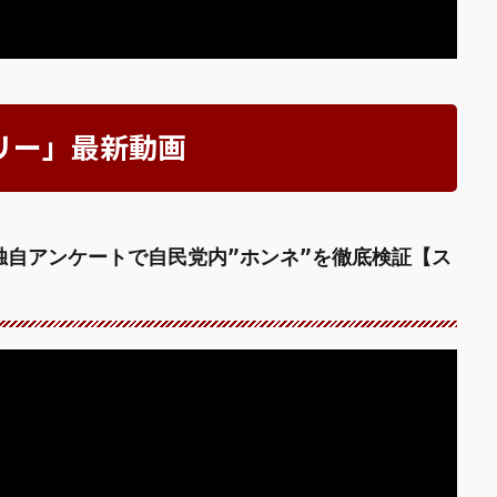
リー」最新動画
独自アンケートで自民党内”ホンネ”を徹底検証【ス