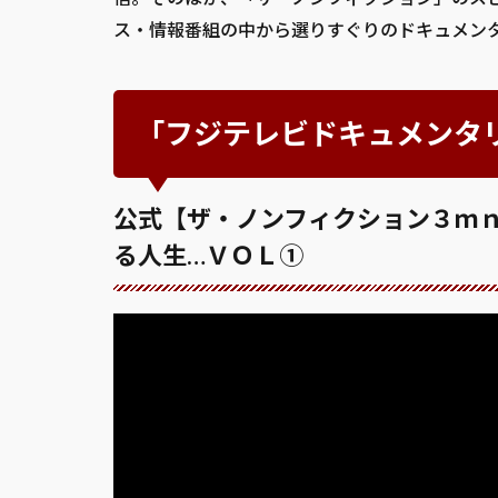
ス・情報番組の中から選りすぐりのドキュメン
「フジテレビドキュメンタ
公式【ザ・ノンフィクション３ｍ
る人生…ＶＯＬ①