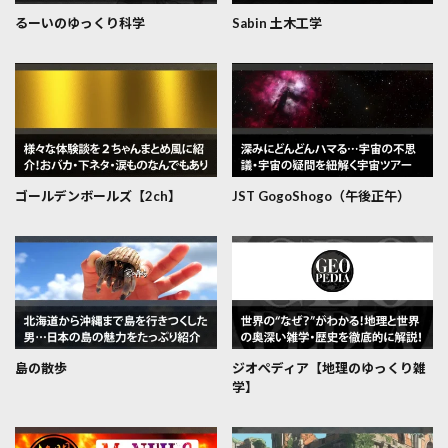
るーいのゆっくり科学
Sabin 土木工学
ゴールデンボールズ【2ch】
JST GogoShogo（午後正午）
島の散歩
ジオぺディア【地理のゆっくり雑
学】