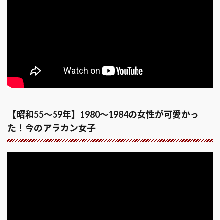
【昭和55～59年】1980～1984の女性が可愛かっ
た！今のアラカン女子