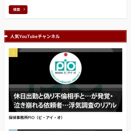
検索
人気YouTubeチャンネル
探偵事務所PIO（ピ・アイ・オ）