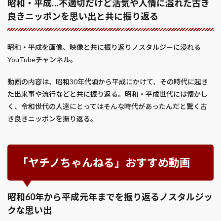
昭和・平成…不適切だけど活気や人情に溢れた古き
良きニッポンを思い出と共に振り返る
昭和・平成を画像、映像と共に振り返りノスタルジーに浸れる
YouTubeチャンネル。
動画の内容は、昭和30年代頃から平成にかけて、その時代に起き
た出来事や流行などと共に振り返る。昭和・平成世代には懐かし
く、令和世代の人達にとってはそんな時代があったんだと驚く古
き良きニッポンを振り返る。
「ヤチノちゃんねる」おすすめ動画
昭和60年から平成元年までを振り返るノスタルジッ
クな思い出