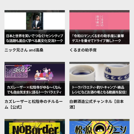
ニック兄さん and高桑
くるまの助手席
カズレーザーと松陰寺のチルるー
白鶴酒造公式チャンネル【日本
ム【公式】
酒】