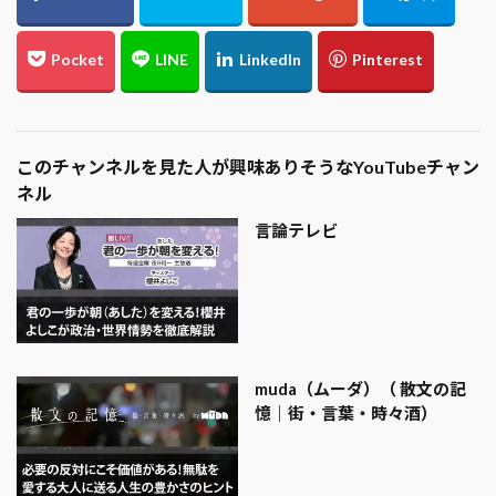
このチャンネルを見た人が興味ありそうなYouTubeチャン
ネル
言論テレビ
muda（ムーダ）（ 散文の記
憶｜街・言葉・時々酒）