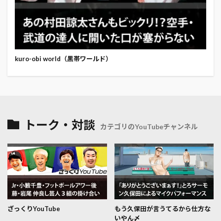
kuro-obi world（黒帯ワールド）
トーク・対談
カテゴリのYouTubeチャンネル
ざっくりYouTube
もう久保田が言うてるから仕方な
いやん〆