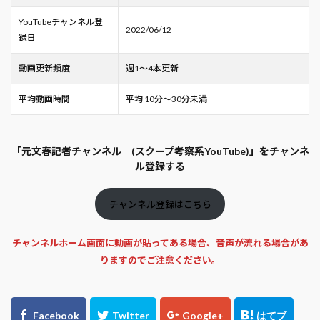
YouTubeチャンネル登
2022/06/12
録日
動画更新頻度
週1～4本更新
平均動画時間
平均 10分～30分未満
「元文春記者チャンネル (スクープ考察系YouTube)」をチャンネ
ル登録する
チャンネル登録はこちら
チャンネルホーム画面に動画が貼ってある場合、音声が流れる場合があ
りますのでご注意ください。