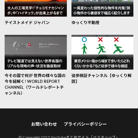
テイストメイド ジャパン
ゆっくり不動産
今その国で何が 世界の様々な国の
徒歩検証チャンネル【ゆっくり解
今を紐解く! WORLD REPORT
説】
CHANNEL（ワールドレポートチ
ャンネル）
お問い合わせ
プライバシーポリシー
© Copyright 2023
YouTubeまとめサイト「ベスチューブ」