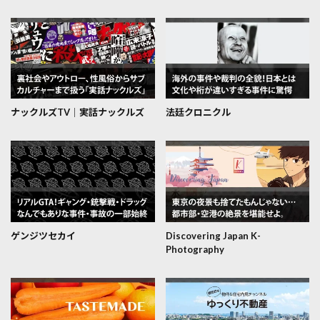
ナックルズTV│実話ナックルズ
法廷クロニクル
ゲンジツセカイ
Discovering Japan K-
Photography