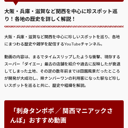
大阪・兵庫・滋賀など関西を中心に珍スポット巡
り！各地の歴史を詳しく解説！
大阪・兵庫・滋賀など関西を中心に珍しいスポットを巡り、各地
にまつわる歴史や雑学を配信するYouTubeチャンネル。
動画の内容は、まるでタイムスリップしたような衝撃、現存する
スーパー「ダイエー」最古の店舗を紹介や過去に反映したが衰退
してしまった土地、その逆の数年前までは田園風景だったところ
が開発が大成功し、県ナンバーワンの利用客になった駅など珍し
いスポットを巡ると共に、歴史や経緯を解説。
「刺身タンポポ ／ 関西マニアックさ
んぽ」おすすめ動画