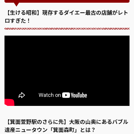
【生ける昭和】現存するダイエー最古の店舗がレト
ロすぎた！
【箕面萱野駅のさらに先】大阪の山奥にあるバブル
遺産ニュータウン「箕面森町」とは？