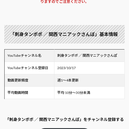
りますのでご注意ください。
「刺身タンポポ ／ 関西マニアックさんぽ」基本情報
YouTubeチャンネル名
刺身タンポポ ／ 関西マニアックさんぽ
YouTubeチャンネル登録日
2023/10/17
動画更新頻度
週1～4本更新
平均動画時間
平均 10分～30分未満
「刺身タンポポ ／ 関西マニアックさんぽ」をチャンネル登録する