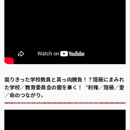
腐りきった学校教員と真っ向勝負！？隠蔽にまみれ
た学校／教育委員会の闇を暴く！〝利権／隠蔽／愛
／命のつながり〟