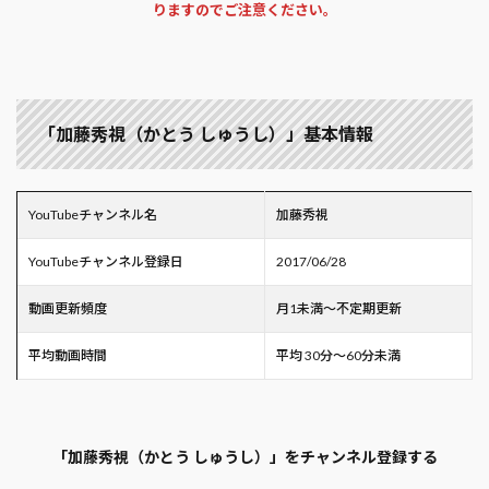
りますのでご注意ください。
「加藤秀視（かとう しゅうし）」基本情報
YouTubeチャンネル名
加藤秀視
YouTubeチャンネル登録日
2017/06/28
動画更新頻度
月1未満～不定期更新
平均動画時間
平均 30分～60分未満
「加藤秀視（かとう しゅうし）」をチャンネル登録する