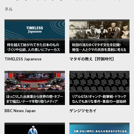
ネル
TIMELESS Japanese
マタギの教え【狩猟時代】
BBC News Japan
ゲンジツセカイ