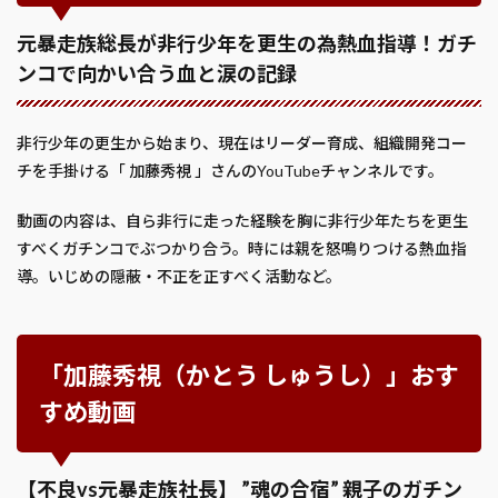
元暴走族総長が非行少年を更生の為熱血指導！ガチ
ンコで向かい合う血と涙の記録
非行少年の更生から始まり、現在はリーダー育成、組織開発コー
チを手掛ける「 加藤秀視 」さんのYouTubeチャンネルです。
動画の内容は、自ら非行に走った経験を胸に非行少年たちを更生
すべくガチンコでぶつかり合う。時には親を怒鳴りつける熱血指
導。いじめの隠蔽・不正を正すべく活動など。
「加藤秀視（かとう しゅうし）」おす
すめ動画
【不良vs元暴走族社長】 ”魂の合宿” 親子のガチン