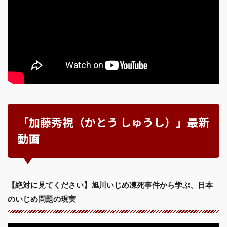
「加藤秀視（かとう しゅうし）」最新
動画
【絶対に見てください】旭川いじめ凍死事件から学ぶ、日本
のいじめ問題の現実