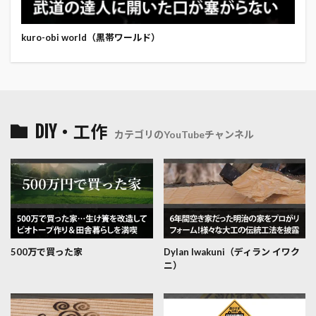
kuro-obi world（黒帯ワールド）
DIY・工作
カテゴリのYouTubeチャンネル
500万で買った家
Dylan Iwakuni（ディラン イワク
ニ）