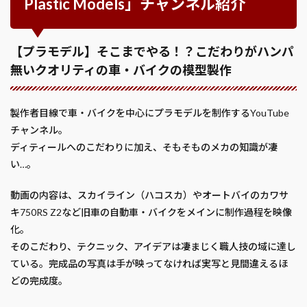
Plastic Models」チャンネル紹介
【プラモデル】そこまでやる！？こだわりがハンパ
無いクオリティの車・バイクの模型製作
製作者目線で車・バイクを中心にプラモデルを制作するYouTube
チャンネル。
ディティールへのこだわりに加え、そもそものメカの知識が凄
い…。
動画の内容は、スカイライン（ハコスカ）やオートバイのカワサ
キ750RS Z2など旧車の自動車・バイクをメインに制作過程を映像
化。
そのこだわり、テクニック、アイデアは凄まじく職人技の域に達し
ている。完成品の写真は手が映ってなければ実写と見間違えるほ
どの完成度。