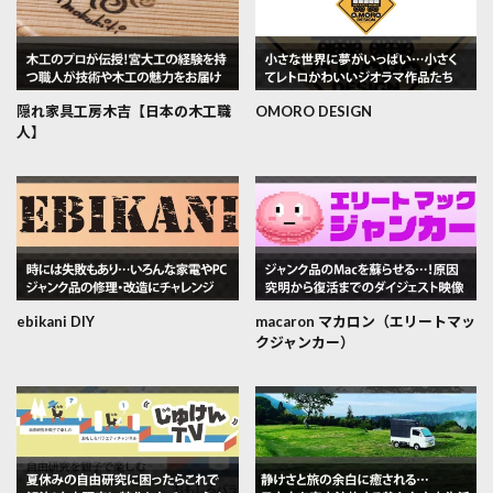
隠れ家具工房木吉【日本の木工職
OMORO DESIGN
人】
ebikani DIY
macaron マカロン（エリートマッ
クジャンカー）