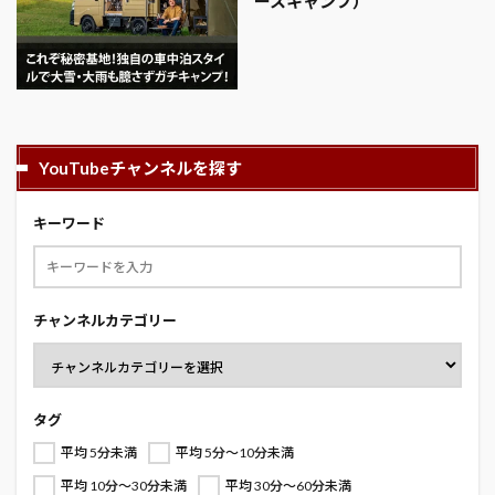
ースキャンプ）
YouTubeチャンネルを探す
キーワード
チャンネルカテゴリー
タグ
平均 5分未満
平均 5分～10分未満
平均 10分～30分未満
平均 30分～60分未満