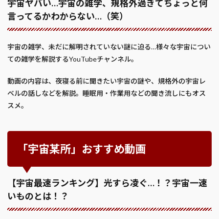
宇宙ヤバい…宇宙の雑学、規格外過ぎてちょっと何
言ってるかわからない…（笑）
宇宙の雑学、未だに解明されていない謎に迫る…様々な宇宙につい
ての雑学を解説するYouTubeチャンネル。
動画の内容は、夜寝る前に聞きたい宇宙の謎や、規格外の宇宙レ
ベルの話しなどを解説。睡眠用・作業用などの聞き流しにもオス
スメ。
「宇宙某所」おすすめ動画
【宇宙最速ランキング】光すら凌ぐ…！？宇宙一速
いものとは！？