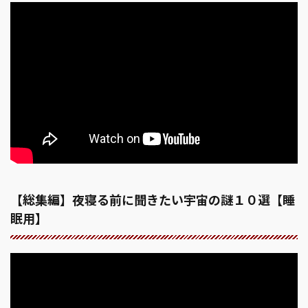
【総集編】夜寝る前に聞きたい宇宙の謎１０選【睡
眠用】