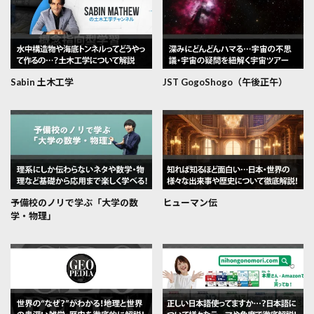
Sabin 土木工学
JST GogoShogo（午後正午）
予備校のノリで学ぶ「大学の数
ヒューマン伝
学・物理」