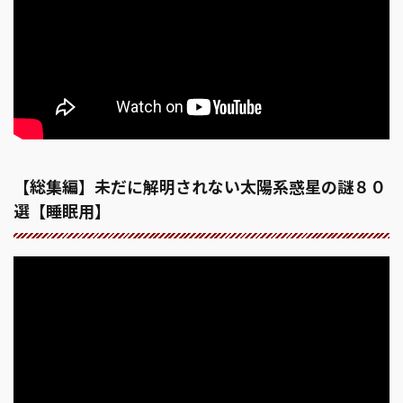
【総集編】未だに解明されない太陽系惑星の謎８０
選【睡眠用】