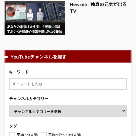
News65 | 独身の元気が出る
TV
YouTubeチャンネルを探す
キーワード
チャンネルカテゴリー
タグ
平均 5分未満
平均 5分～10分未満