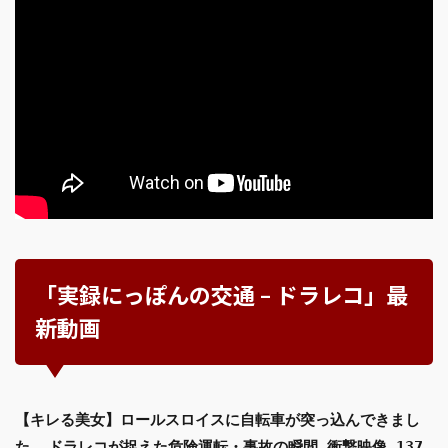
「実録にっぽんの交通 – ドラレコ」最
新動画
【キレる美女】ロールスロイスに自転車が突っ込んできまし
た… ドラレコが捉えた危険運転・事故の瞬間 衝撃映像 137