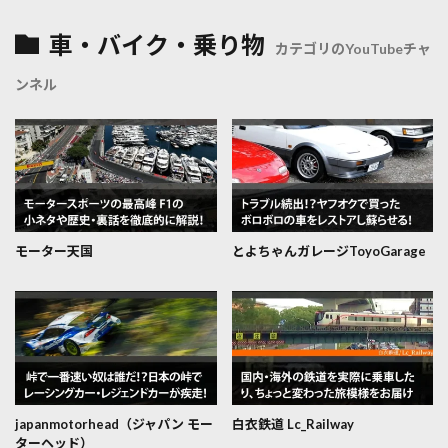
車・バイク・乗り物
カテゴリのYouTubeチャ
ンネル
モーター天国
とよちゃんガレージToyoGarage
japanmotorhead（ジャパン モー
白衣鉄道 Lc_Railway
ターヘッド）