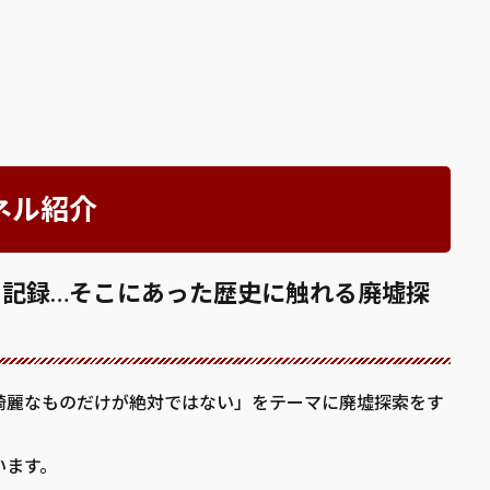
ネル紹介
を記録…そこにあった歴史に触れる廃墟探
綺麗なものだけが絶対ではない」をテーマに廃墟探索をす
います。