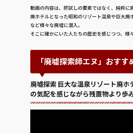
動画の内容は、肝試しの要素ではなく、純粋に
廃ホテルとなった昭和のリゾート温泉や巨大廃
など様々な廃墟に潜入。
そこに確かにいた人たちの歴史を感じつつ、様
「廃墟探索師エヌ」おすす
廃墟探索 巨大な温泉リゾート廃ホ
の気配を感じながら残置物より歩みを追う ホ