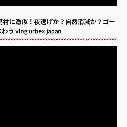
廃村に激似！夜逃げか？自然消滅か？ゴー
og urbex japan