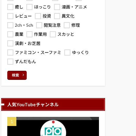
癒し
ほっこり
漫画・アニメ
レビュー
投資
異文化
2ch・5ch
閲覧注意
修理
農業
作業用
スカッと
演劇・お芝居
ファミコン・スーファミ
ゆっくり
ずんだもん
検索
人気YouTubeチャンネル