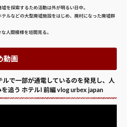
廃墟を探索するため活動は外が明るい日中。
ホテルなどの大型廃墟施設をはじめ、廃村になった廃墟群
々な人間模様を垣間見る。
め動画
テルで一部が通電しているのを発見し、人
テルI 前編 vlog urbex japan