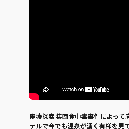
廃墟探索 集団食中毒事件によって
テルで今でも温泉が湧く有様を見て感動を覚