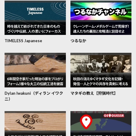
TIMELESS Japanese
つるなか
Dylan Iwakuni（ディラン イワク
マタギの教え【狩猟時代】
ニ）