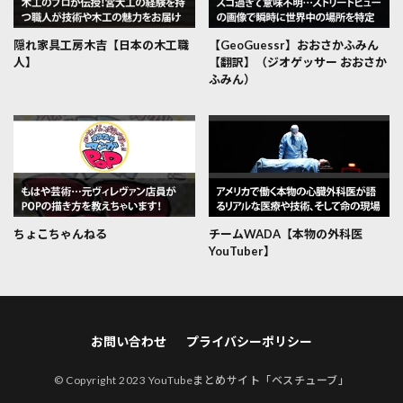
隠れ家具工房木吉【日本の木工職
【GeoGuessr】おおさかふみん
人】
【翻訳】（ジオゲッサー おおさか
ふみん）
ちょこちゃんねる
チームWADA【本物の外科医
YouTuber】
お問い合わせ
プライバシーポリシー
© Copyright 2023
YouTubeまとめサイト「ベスチューブ」