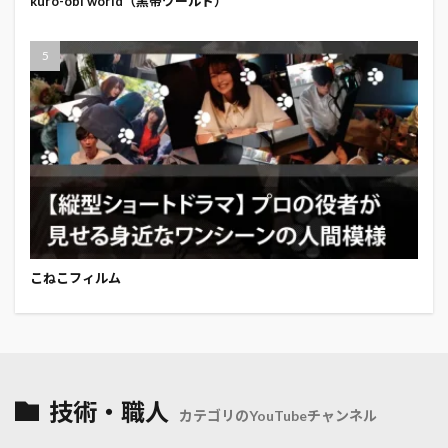
kuro-obi world（黒帯ワールド）
こねこフィルム
技術・職人
カテゴリのYouTubeチャンネル