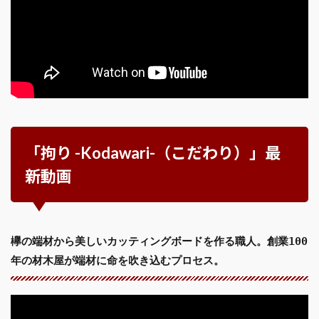
「拘り -Kodawari-（こだわり）」最
新動画
欅の端材から美しいカッティングボードを作る職人。創業100
年の材木屋が端材に命を吹き込むプロセス。