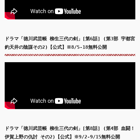
ドラマ「徳川武芸帳 柳生三代の剣」[第6話] (第3部 宇都宮
釣天井の陰謀その2)【公式】※8/5-18無料公開
ドラマ「徳川武芸帳 柳生三代の剣」[第8話] (第4部 血闘！
伊賀上野の仇討 その2)【公式】※9/2-9/15無料公開