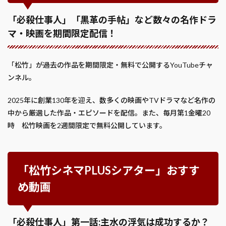
「必殺仕事人」「黒革の手帖」など数々の名作ドラ
マ・映画を期間限定配信！
「松竹」が過去の作品を期間限定・無料で公開するYouTubeチャ
ンネル。
2025年に創業130年を迎え、数多くの映画やTVドラマなど名作の
中から厳選した作品・エピソードを配信。また、毎月第1金曜20
時 松竹映画を2週間限定で無料公開しています。
「松竹シネマPLUSシアター」おすす
め動画
「必殺仕事人」第一話:主水の浮気は成功するか？