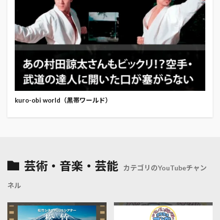
kuro-obi world（黒帯ワールド）
芸術・音楽・芸能
カテゴリのYouTubeチャン
ネル