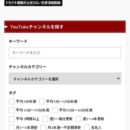
YouTubeチャンネルを探す
キーワード
チャンネルカテゴリー
タグ
平均 5分未満
平均 5分～10分未満
平均 10分～30分未満
平均 30分～60分未満
平均 1時間以上
週5～毎日更新
週1～4本更新
月1～3本更新
月1未満～不定期更新
有名人