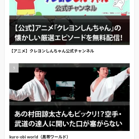
【アニメ】クレヨンしんちゃん公式チャンネル
kuro-obi world（黒帯ワールド）