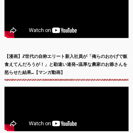
【漫画】Z世代の自称エリート新入社員が「俺らのおかげで飯
食えてんだろうが！」と勘違い連発→温厚な農家のお爺さんを
怒らせた結果…【マンガ動画】