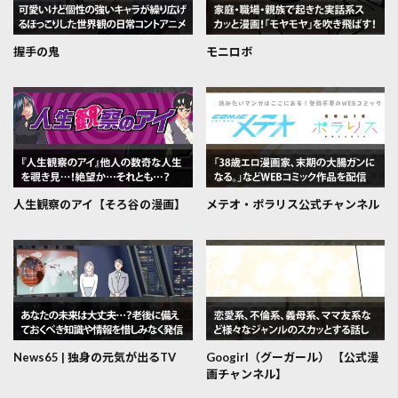
握手の鬼
モニロボ
人生観察のアイ【そろ谷の漫画】
メテオ・ポラリス公式チャンネル
News65 | 独身の元気が出るTV
Googirl（グーガール） 【公式漫
画チャンネル】