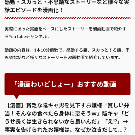
感動・スカっと・不思議なストーリーなど様々な実
話エピソードを漫画化！
実際にあった実話をベースにしたストーリーを漫画動画で紹介す
るYouTubeチャンネル。
動画の内容は、1本10分前後で、感動する話、スカっとする話、不
思議な話など様々なストーリーを漫画動画で紹介しています。
「漫画わいどしょー」おすすめ動画
【漫画】貧乏な陰キャ男を見下すお嬢様「貧しい弁
当！そんなの食べたら身体に悪そうｗ」陰キャ「ど
うせ長くは生きられないから良いんだ」「え!?」→
事実を告げられたお嬢様は、なぜか泣きだして…？