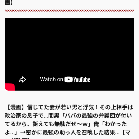
画】
【漫画】信じてた妻が若い男と浮気！その上相手は
政治家の息子で…間男「パパの最強の弁護団が付い
てるから、訴えても無駄だぜ〜ｗ」俺「わかった
よ…」→密かに最強の助っ人を召喚した結果…【マ