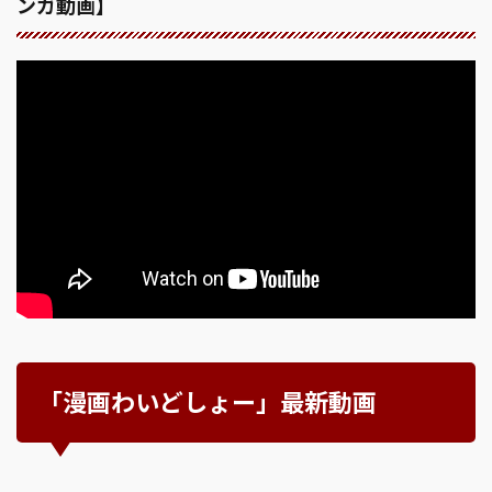
ンガ動画】
「漫画わいどしょー」最新動画