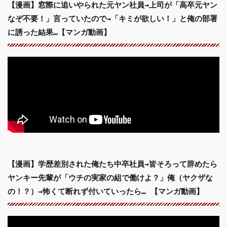
【漫画】窓際に追いやられた元ヤン社員→上司が「高卒元ヤン
なぞ不要！」言っていたので→「キミが欲しい！」と俺の部署
に誘った結果…【マンガ動画】
【漫画】学歴差別された俺たち中卒社員→皆そろって辞めたら
ヤンキー先輩が「ウチの実家の組で働けよ？」俺（ヤクザな
の！？）→怖くて断れず付いていったら… 【マンガ動画】