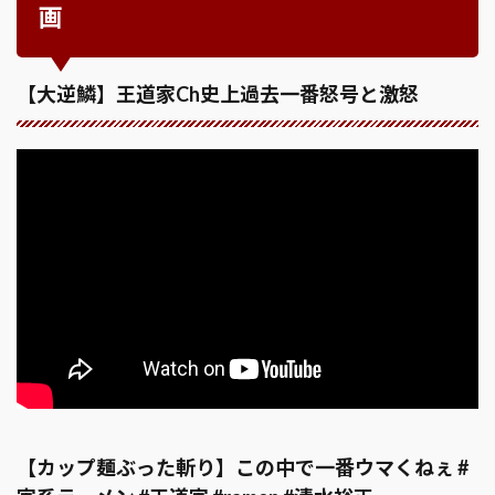
画
【大逆鱗】王道家Ch史上過去一番怒号と激怒
【カップ麺ぶった斬り】この中で一番ウマくねぇ #