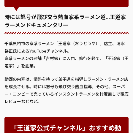
時には怒号が飛び交う熱血家系ラーメン道…王道家
ラーメンドキュメンタリー
千葉県柏市の家系ラーメン「王道家（おうどうや）」店主、清水
裕正氏によるYouTubeチャンネル。
家系ラーメンの老舗「吉村家」に入門、修行を経て、「王道家（王
道家）」を創業。
動画の内容は、情熱を持って弟子達を指導しラーメン・ラーメン店
を成長させる。時には怒号も飛び交う熱血指導。その他、スーパ
ー・コンビニで売っているインスタントラーメンを忖度無しで徹底
レビューなどなど。
「王道家公式チャンネル」おすすめ動