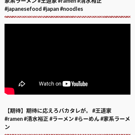
家系ラーメン #王道家 #ramen #清水裕正
#japanesefood #japan #noodles
【期待】期待に応えろバカタレが。 #王道家
#ramen #清水裕正 #ラーメン #らーめん #家系ラーメ
ン