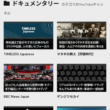
ドキュメンタリー
カテゴリのYouTubeチャン
ネル
TIMELESS Japanese
マタギの教え【狩猟時代】
BBC News Japan
ゲンジツセカイ