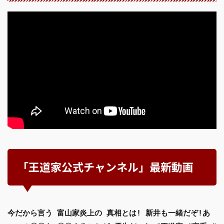
「王道家公式チャンネル」最新動画
今だから言う 富山家炎上の 真相とは! 新井も一緒だぞ!あ