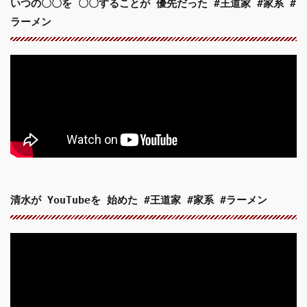
いつの〇〇を 〇〇することが 優先だった #王道家 #家系 #
ラーメン
清水が YouTubeを 始めた #王道家 #家系 #ラーメン