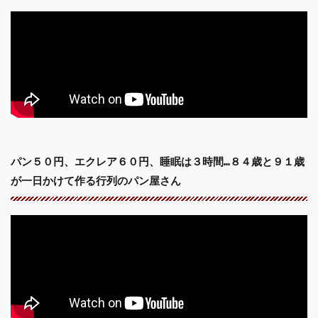
パン５０円、エクレア６０円、睡眠は３時間…８４歳と９１歳
が一日かけて作る行列のパン屋さん