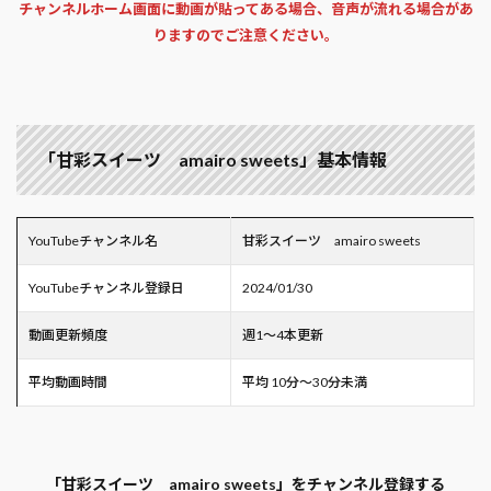
チャンネルホーム画面に動画が貼ってある場合、音声が流れる場合があ
りますのでご注意ください。
「甘彩スイーツ amairo sweets」基本情報
YouTubeチャンネル名
甘彩スイーツ amairo sweets
YouTubeチャンネル登録日
2024/01/30
動画更新頻度
週1～4本更新
平均動画時間
平均 10分～30分未満
「甘彩スイーツ amairo sweets」をチャンネル登録する