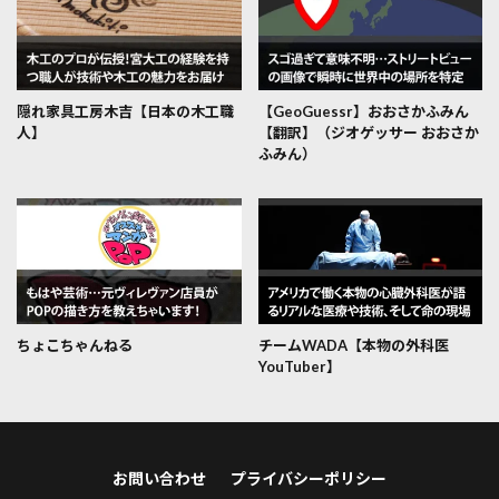
隠れ家具工房木吉【日本の木工職
【GeoGuessr】おおさかふみん
人】
【翻訳】（ジオゲッサー おおさか
ふみん）
ちょこちゃんねる
チームWADA【本物の外科医
YouTuber】
お問い合わせ
プライバシーポリシー