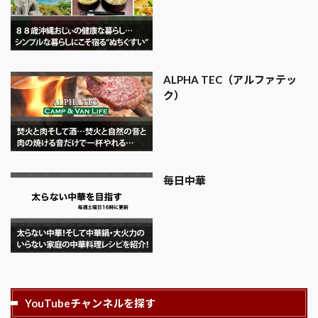
ALPHA TEC（アルファテッ
ク）
毎日中華
YouTubeチャンネルを探す