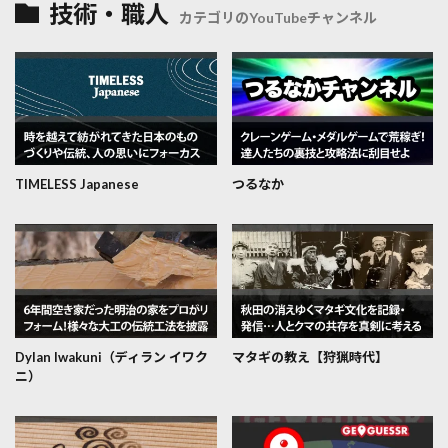
技術・職人
カテゴリのYouTubeチャンネル
TIMELESS Japanese
つるなか
Dylan Iwakuni（ディラン イワク
マタギの教え【狩猟時代】
ニ）