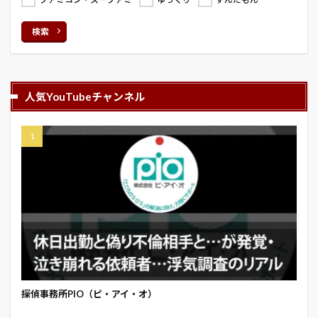
検索
人気YouTubeチャンネル
探偵事務所PIO（ピ・アイ・オ）