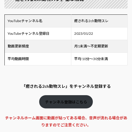
YouTubeチャンネル名
癒される2ch動物スレ
YouTubeチャンネル登録日
2023/01/22
動画更新頻度
月1未満～不定期更新
平均動画時間
平均 10分～30分未満
「癒される2ch動物スレ」をチャンネル登録する
チャンネル登録はこちら
チャンネルホーム画面に動画が貼ってある場合、音声が流れる場合があ
りますのでご注意ください。