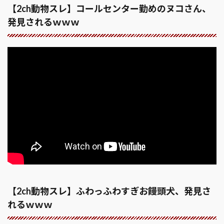
【2ch動物スレ】コールセンター勤めのヌコさん、
発見されるｗｗｗ
【2ch動物スレ】ふわっふわすぎお饅頭犬、発見さ
れるｗｗｗ