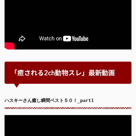
「癒される2ch動物スレ」最新動画
ハスキーさん癒し瞬間ベスト５０！_part1