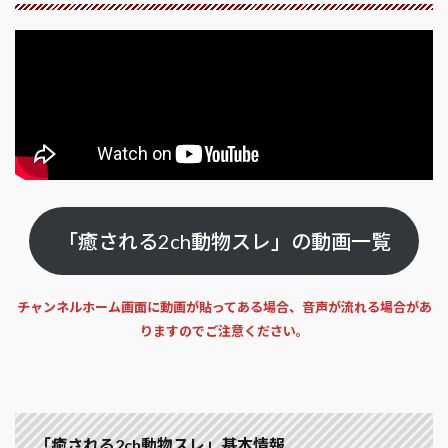
「癒される2ch動物スレ」の動画一覧
チャンネルホーム画面に動画が貼ってある場合、音声が流れる場合があ
りますのでご注意ください。
「癒される2ch動物スレ」基本情報