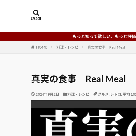
もっと知って欲しい、もっと評価されるべきYouT
HOME
料理・レシピ
真実の食事 Real Meal
真実の食事 Real Meal
2024年9月2日
料理・レシピ
グルメ
,
レトロ
,
平均 1