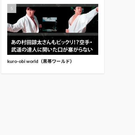
kuro-obi world（黒帯ワールド）