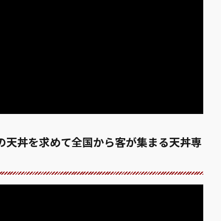
の天丼を求めて全国から客が集まる天丼専