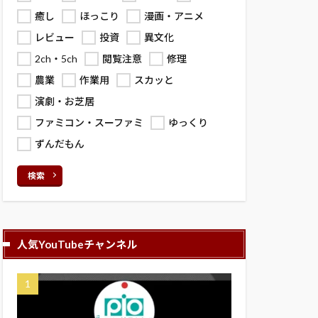
癒し
ほっこり
漫画・アニメ
レビュー
投資
異文化
2ch・5ch
閲覧注意
修理
農業
作業用
スカッと
演劇・お芝居
ファミコン・スーファミ
ゆっくり
ずんだもん
検索
人気YouTubeチャンネル