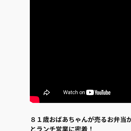
８１歳おばあちゃんが売るお弁当
とランチ営業に密着！