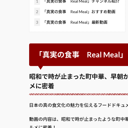
1
「真実の食事 Real Meal」チャンネル紹介
2
「真実の食事 Real Meal」おすすめ動画
3
「真実の食事 Real Meal」最新動画
「真実の食事 Real Mea
昭和で時が止まった町中華、早朝
メに密着
日本の真の食文化の魅力を伝えるフードドキュメン
動画の内容は、昭和で時が止まったような町中
ルメに密着！