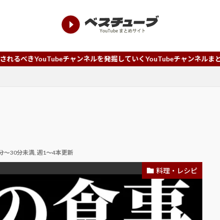
ubeチャンネルを発掘していくYouTubeチャンネルまとめサイトです
0分～30分未満
,
週1～4本更新
料理・レシピ