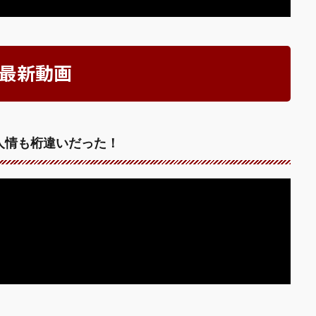
l」最新動画
人情も桁違いだった！