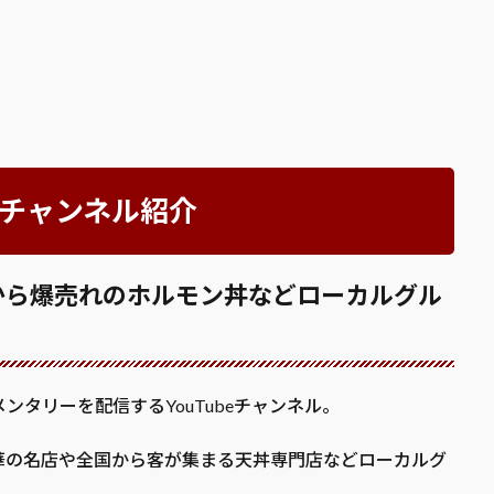
l」チャンネル紹介
から爆売れのホルモン丼などローカルグル
タリーを配信するYouTubeチャンネル。
華の名店や全国から客が集まる天丼専門店などローカルグ