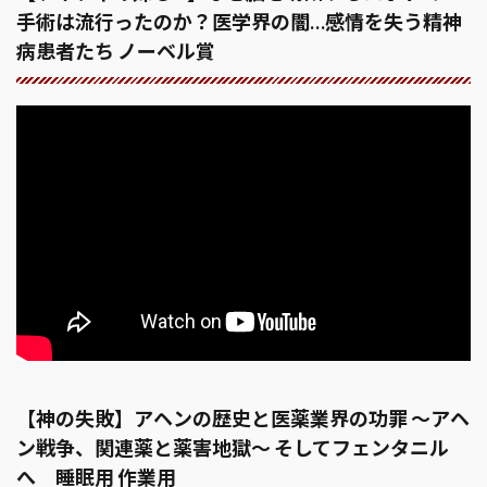
手術は流行ったのか？医学界の闇…感情を失う精神
病患者たち ノーベル賞
【神の失敗】アヘンの歴史と医薬業界の功罪 〜アヘ
ン戦争、関連薬と薬害地獄〜 そしてフェンタニル
へ 睡眠用 作業用