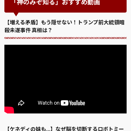
「神のみぞ知る」おすすめ動画
【増える矛盾】もう隠せない！トランプ前大統領暗
殺未遂事件 真相は？
【ケネディの妹も…】なぜ脳を切断するロボトミー