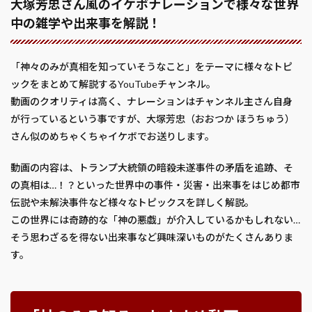
大塚芳忠さん風のイケボナレーションで様々な世界
中の雑学や出来事を解説！
「神々のみが真相を知っていそうなこと」をテーマに様々なトピ
ックをまとめて解説するYouTubeチャンネル。
動画のクオリティは高く、ナレーションはチャンネル主さん自身
が行っているという事ですが、大塚芳忠（おおつか ほうちゅう）
さん似のめちゃくちゃイケボでお送りします。
動画の内容は、トランプ大統領の暗殺未遂事件の矛盾を追跡、そ
の真相は…！？といった世界中の事件・災害・出来事をはじめ都市
伝説や未解決事件など様々なトピックスを詳しく解説。
この世界には奇跡的な「神の悪戯」が介入しているかもしれない…
そう思わざるを得ない出来事など興味深いものがたくさんありま
す。