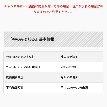
チャンネルホーム画面に動画が貼ってある場合、音声が流れる場合があ
りますのでご注意ください。
「神のみぞ知る」基本情報
YouTubeチャンネル名
神のみぞ知る
YouTubeチャンネル登録日
2022/03/13
動画更新頻度
月1～3本更新
平均動画時間
平均 10分～30分未満