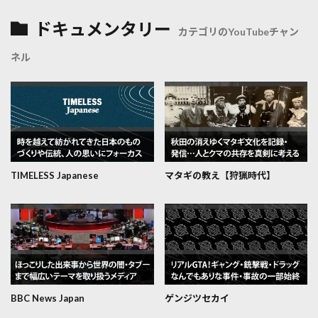
ドキュメンタリー
カテゴリのYouTubeチャン
ネル
TIMELESS Japanese
マタギの教え【狩猟時代】
BBC News Japan
ゲンジツセカイ