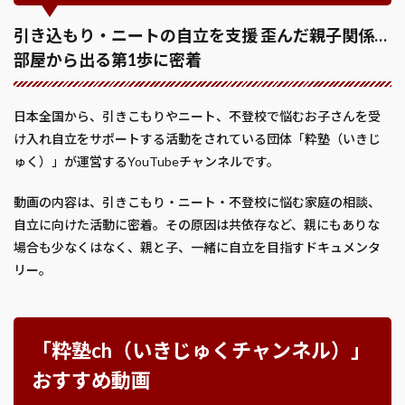
引き込もり・ニートの自立を支援 歪んだ親子関係…
部屋から出る第1歩に密着
日本全国から、引きこもりやニート、不登校で悩むお子さんを受
け入れ自立をサポートする活動をされている団体「粋塾（いきじ
ゅく）」が運営するYouTubeチャンネルです。
動画の内容は、引きこもり・ニート・不登校に悩む家庭の相談、
自立に向けた活動に密着。その原因は共依存など、親にもありな
場合も少なくはなく、親と子、一緒に自立を目指すドキュメンタ
リー。
「粋塾ch（いきじゅくチャンネル）」
おすすめ動画