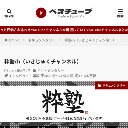
ouTubeチャンネルを発掘していくYouTubeチャンネルまとめサイトです。
HOME
ドキュメンタリー
粋塾ch（いきじゅくチャンネル）
粋塾ch（いきじゅくチャンネル）
2024年2月1日
ドキュメンタリー
インタビュー・雑談
,
平均 30分～60分未満
,
週1～4本更新
ドキュメンタリー