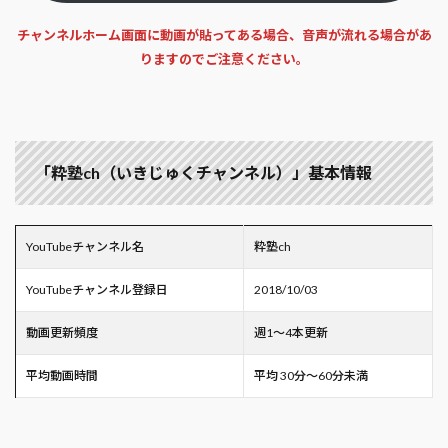
チャンネルホーム画面に動画が貼ってある場合、音声が流れる場合があ
りますのでご注意ください。
「粋塾ch（いきじゅくチャンネル）」基本情報
YouTubeチャンネル名
粋塾ch
YouTubeチャンネル登録日
2018/10/03
動画更新頻度
週1～4本更新
平均動画時間
平均 30分～60分未満