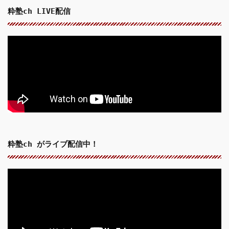
粋塾ch LIVE配信
粋塾ch がライブ配信中！