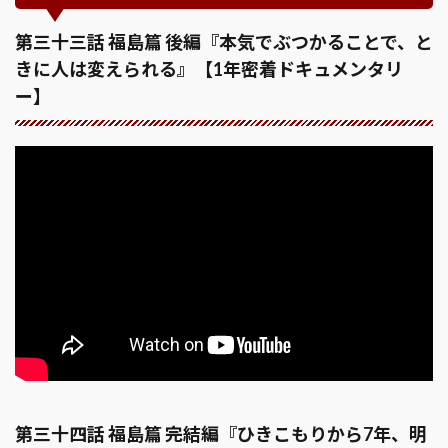
第三十三話 福島篇 後編『本気でぶつかることで、と
きに人は変えられる』【1年密着ドキュメンタリ
ー】
第三十四話 福島篇 完結編『ひきこもりから7年、明