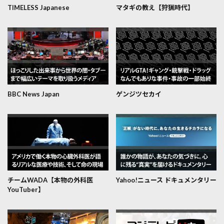
TIMELESS Japanese
マタギの教え【狩猟時代】
BBC News Japan
ゲンジツセカイ
チームWADA【本物の外科医
Yahoo!ニュース ドキュメンタリー
YouTuber】