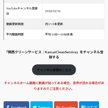
YouTubeチャンネル登録
2016/12/12
日
動画更新頻度
月1～3本更新
平均動画時間
平均 10分～30分未満
「関西クリーンサービス｜KansaiCleanService」をチャンネル登
録する
チャンネル登録はこちら
チャンネルホーム画面に動画が貼ってある場合、音声が流れる場合があ
りますのでご注意ください。