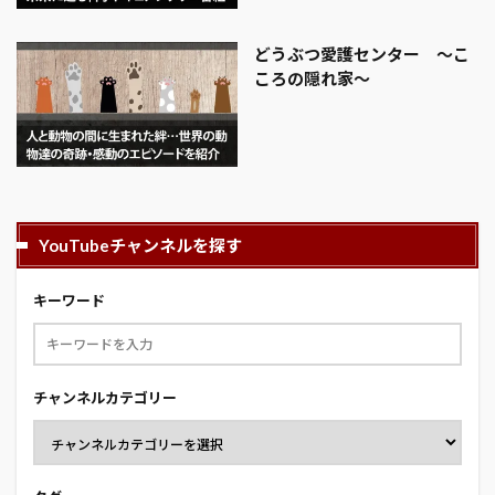
どうぶつ愛護センター 〜こ
ころの隠れ家〜
YouTubeチャンネルを探す
キーワード
チャンネルカテゴリー