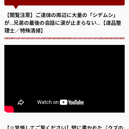
【閲覧注意】ご遺体の周辺に大量の「シデムシ」
が…兄弟の最後の会話に涙が止まらない…【遺品整
理士／特殊清掃】
【※覚悟してご覧ください】壁に書かれた『クズの