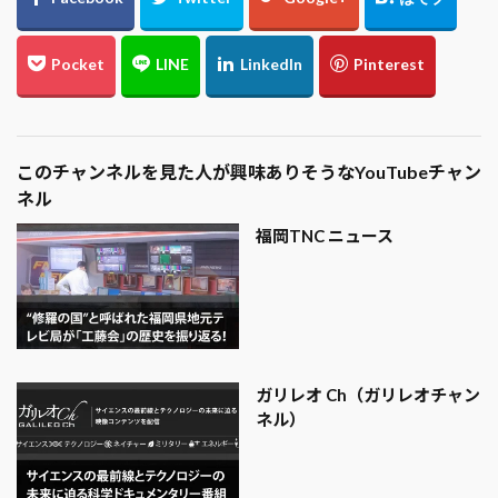
このチャンネルを見た人が興味ありそうなYouTubeチャン
ネル
福岡TNC ニュース
ガリレオ Ch（ガリレオチャン
ネル）