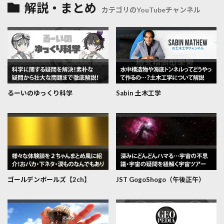
解説・まとめ
カテゴリのYouTubeチャンネル
るーいのゆっくり科学
Sabin 土木工学
ゴールデンボールズ【2ch】
JST GogoShogo（午後正午）