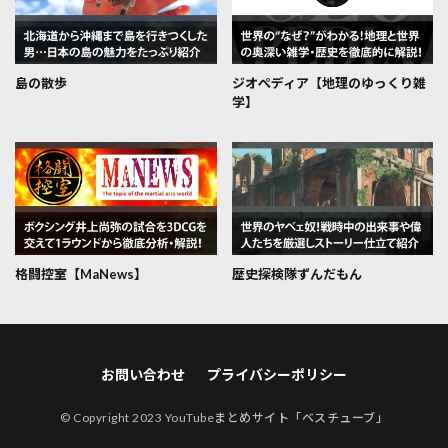
島の散歩
ジオぺディア【地理のゆっくり雑
学】
格闘控室【MaNews】
歴史探検隊ずんだもん
お問い合わせ
プライバシーポリシー
© Copyright 2023
YouTubeまとめサイト「ベスチューブ」