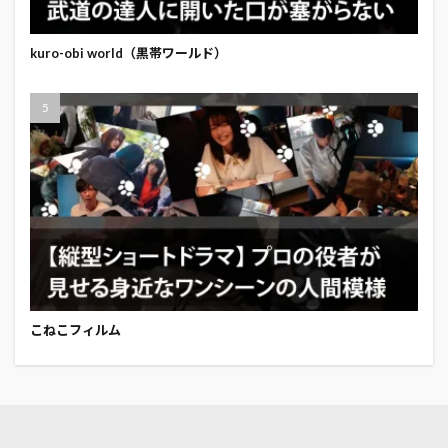
kuro-obi world（黒帯ワールド）
こねこフィルム