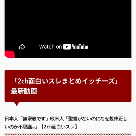
「2ch面白いスレまとめイッチーズ」
最新動画
日本人「無宗教です」欧米人「聖書がないのになぜ規律正し
いのか不思議…」【2ch面白いスレ】