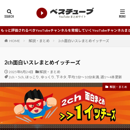
きYouTubeチャンネルを発掘していくYouTubeチャンネルまとめサイトです。
HOME
解説・まとめ
2ch面白いスレまとめイッチーズ
2ch面白いスレまとめイッチーズ
2025年8月24日
解説・まとめ
2ch・5ch
,
ほっこり
,
ゆっくり
,
下ネタ
,
平均 5分～10分未満
,
週1～4本更新
解説・まとめ