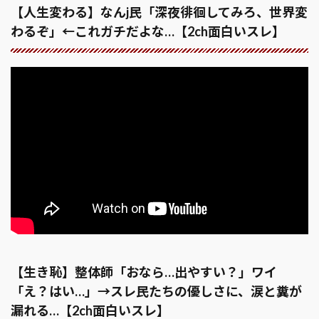
【人生変わる】なんj民「深夜徘徊してみろ、世界変
わるぞ」←これガチだよな…【2ch面白いスレ】
【生き恥】整体師「おなら…出やすい？」ワイ
「え？はい…」→スレ民たちの優しさに、涙と糞が
漏れる…【2ch面白いスレ】