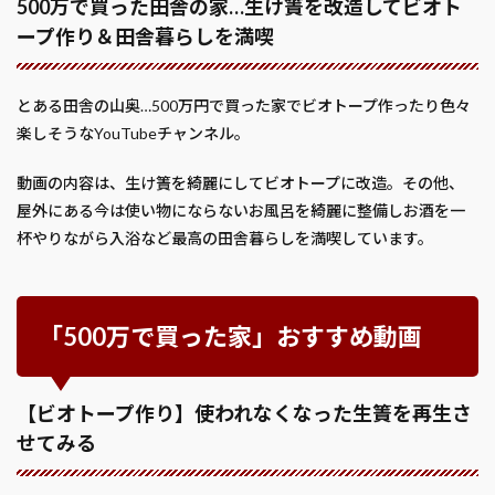
500万で買った田舎の家…生け簀を改造してビオト
ープ作り＆田舎暮らしを満喫
とある田舎の山奥…500万円で買った家でビオトープ作ったり色々
楽しそうなYouTubeチャンネル。
動画の内容は、生け簀を綺麗にしてビオトープに改造。その他、
屋外にある今は使い物にならないお風呂を綺麗に整備しお酒を一
杯やりながら入浴など最高の田舎暮らしを満喫しています。
「500万で買った家」おすすめ動画
【ビオトープ作り】使われなくなった生簀を再生さ
せてみる