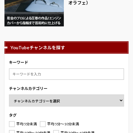
オラフェ）
YouTubeチャンネルを探す
キーワード
チャンネルカテゴリー
タグ
平均 5分未満
平均 5分～10分未満
平均 10分～30分未満
平均 30分～60分未満