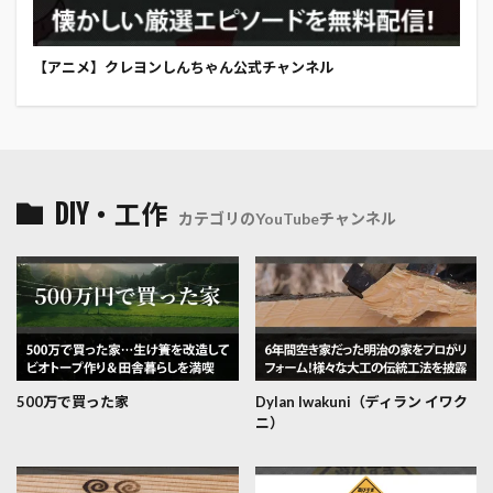
【アニメ】クレヨンしんちゃん公式チャンネル
DIY・工作
カテゴリのYouTubeチャンネル
500万で買った家
Dylan Iwakuni（ディラン イワク
ニ）