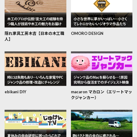
隠れ家具工房木吉【日本の木工職
OMORO DESIGN
人】
ebikani DIY
macaron マカロン（エリートマッ
クジャンカー）