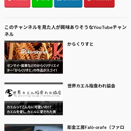
このチャンネルを見た人が興味ありそうなYouTubeチャン
ネル
からくりすと
世界カエル指食われ協会
彫金工房Falò-orafe（ファロ