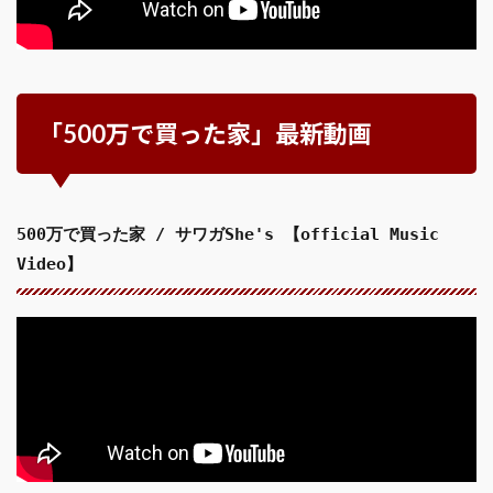
「500万で買った家」最新動画
500万で買った家 / サワガShe's 【official Music
Video】