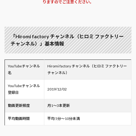
りますのでご注意ください。
「Hiromi factory チャンネル（ヒロミ ファクトリー
チャンネル）」基本情報
YouTubeチャンネル
Hiromi factory チャンネル（ヒロミ ファクトリー
名
チャンネル）
YouTubeチャンネル
2019/12/02
登録日
動画更新頻度
月1～3本更新
平均動画時間
平均 5分～10分未満