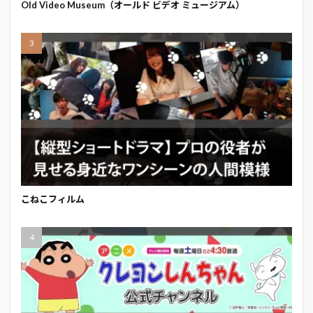
Old Video Museum（オールド ビデオ ミュージアム）
こねこフィルム