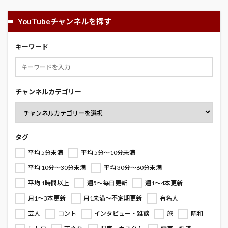
YouTubeチャンネルを探す
キーワード
チャンネルカテゴリー
タグ
平均 5分未満
平均 5分～10分未満
平均 10分～30分未満
平均 30分～60分未満
平均 1時間以上
週5～毎日更新
週1～4本更新
月1～3本更新
月1未満～不定期更新
有名人
芸人
コント
インタビュー・雑談
旅
昭和