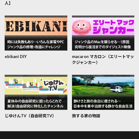
人】
ebikani DIY
macaron マカロン（エリートマッ
クジャンカー）
じゆけんTV（自由研究TV）
旅する家の物語