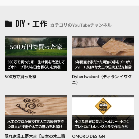
DIY・工作
カテゴリのYouTubeチャンネル
500万で買った家
Dylan Iwakuni（ディラン イワク
ニ）
隠れ家具工房木吉【日本の木工職
OMORO DESIGN