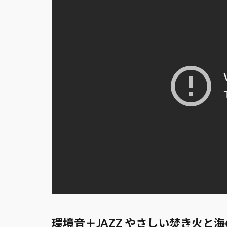
環境音＋JAZZ やさしい焚き火と