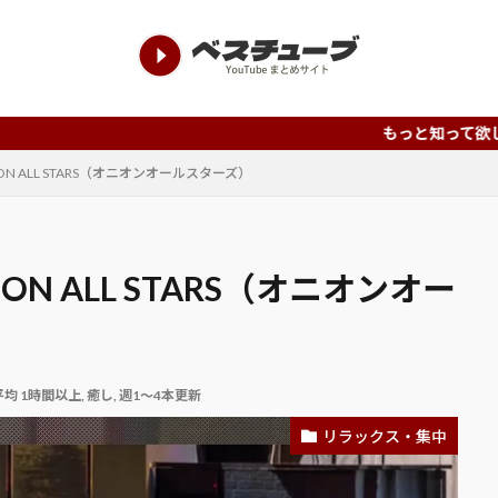
もっと知って欲しい、もっと評価さ
y ONION ALL STARS（オニオンオールスターズ）
 ONION ALL STARS（オニオンオー
平均 1時間以上
,
癒し
,
週1～4本更新
リラックス・集中