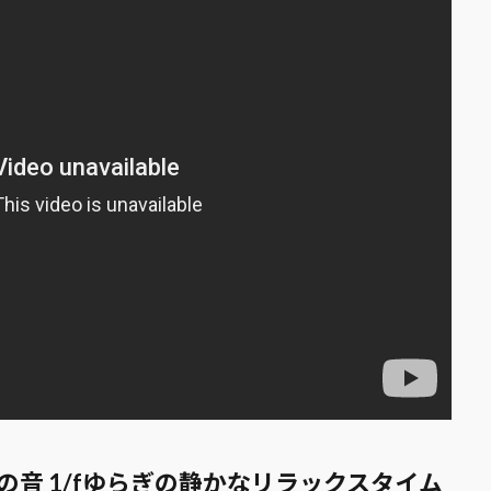
海の音 1/fゆらぎの静かなリラックスタイム