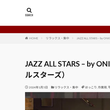
HOME
リラックス・集中
JAZZ ALL STARS – b
JAZZ ALL STARS – by
ルスターズ）
2024年1月5日
リラックス・集中
ほっこり
,
作業用
,