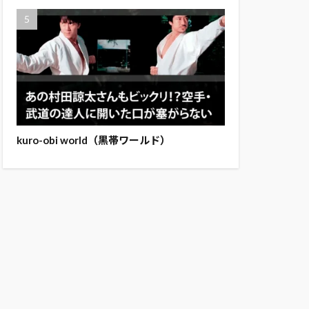
kuro-obi world（黒帯ワールド）