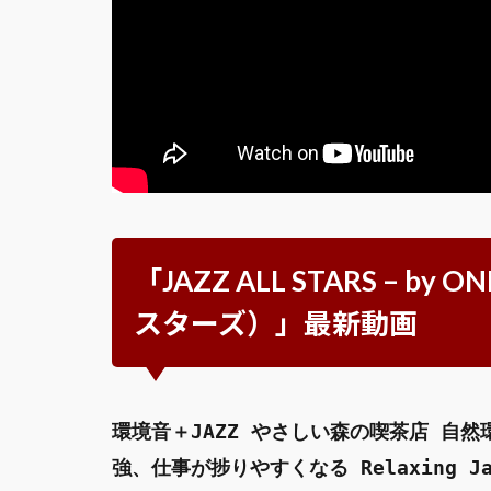
「JAZZ ALL STARS – by
スターズ）」最新動画
環境音＋JAZZ やさしい森の喫茶店 自
強、仕事が捗りやすくなる Relaxing Ja