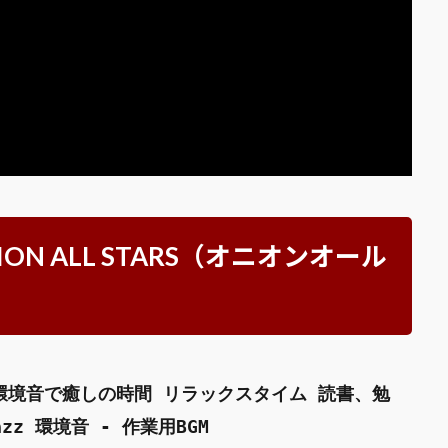
 ONION ALL STARS（オニオンオール
然環境音で癒しの時間 リラックスタイム 読書、勉
zz 環境音 - 作業用BGM