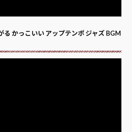
が上がる かっこいい アップテンポ ジャズ BGM