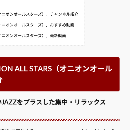
 STARS（オニオンオールスターズ）」チャンネル紹介
 STARS（オニオンオールスターズ）」おすすめ動画
 STARS（オニオンオールスターズ）」最新動画
 ONION ALL STARS（オニオンオール
介
JAZZをプラスした集中・リラックス