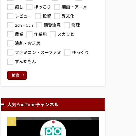
癒し
ほっこり
漫画・アニメ
レビュー
投資
異文化
2ch・5ch
閲覧注意
修理
農業
作業用
スカッと
演劇・お芝居
ファミコン・スーファミ
ゆっくり
ずんだもん
検索
人気YouTubeチャンネル