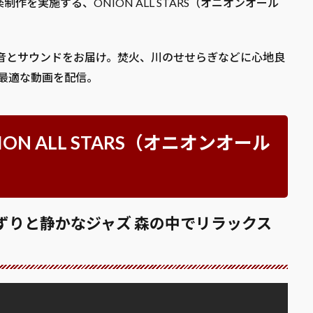
を実施する、ONION ALL STARS（オニオンオール
。
しの音とサウンドをお届け。焚火、川のせせらぎなどに心地良
に最適な動画を配信。
 ONION ALL STARS（オニオンオール
さえずりと静かなジャズ 森の中でリラックス