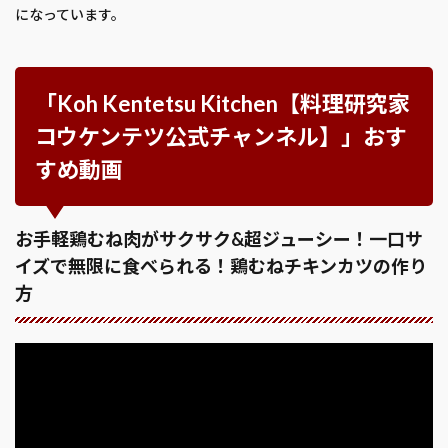
になっています。
「Koh Kentetsu Kitchen【料理研究家
コウケンテツ公式チャンネル】」おす
すめ動画
お手軽鶏むね肉がサクサク&超ジューシー！一口サ
イズで無限に食べられる！鶏むねチキンカツの作り
方