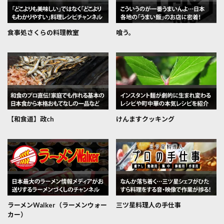
食事処さくらの料理教室
喰う。
【和食道】政ch
けんますクッキング
ラーメンWalker（ラーメンウォー
三ツ星料理人の手仕事
カー）