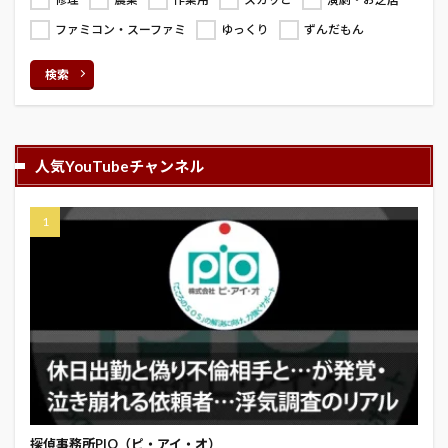
ファミコン・スーファミ
ゆっくり
ずんだもん
検索
人気YouTubeチャンネル
探偵事務所PIO（ピ・アイ・オ）