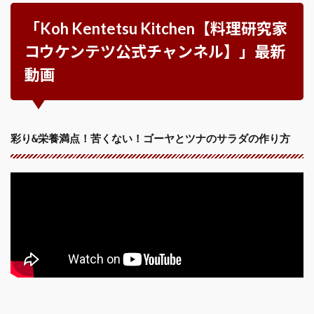
「Koh Kentetsu Kitchen【料理研究家
コウケンテツ公式チャンネル】」最新
動画
彩り&栄養満点！苦くない！ゴーヤとツナのサラダの作り方