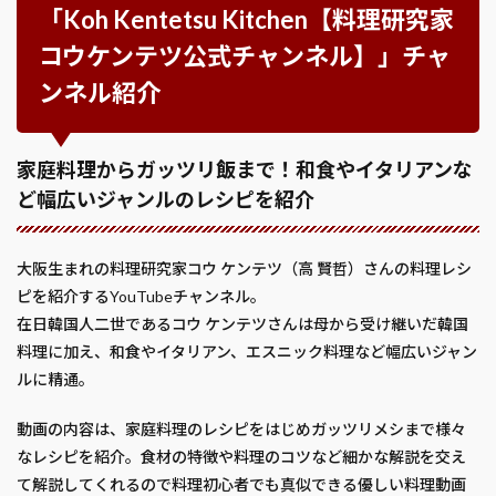
「Koh Kentetsu Kitchen【料理研究家
コウケンテツ公式チャンネル】」チャ
ンネル紹介
家庭料理からガッツリ飯まで！和食やイタリアンな
ど幅広いジャンルのレシピを紹介
大阪生まれの料理研究家コウ ケンテツ（高 賢哲）さんの料理レシ
ピを紹介するYouTubeチャンネル。
在日韓国人二世であるコウ ケンテツさんは母から受け継いだ韓国
料理に加え、和食やイタリアン、エスニック料理など幅広いジャン
ルに精通。
動画の内容は、家庭料理のレシピをはじめガッツリメシまで様々
なレシピを紹介。食材の特徴や料理のコツなど細かな解説を交え
て解説してくれるので料理初心者でも真似できる優しい料理動画