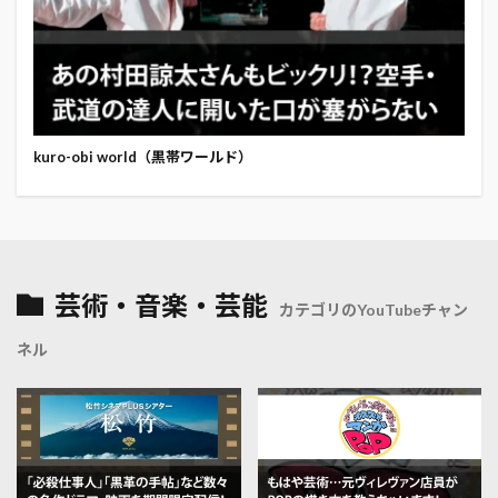
kuro-obi world（黒帯ワールド）
芸術・音楽・芸能
カテゴリのYouTubeチャン
ネル