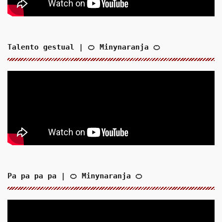
Talento gestual | 🍊 Minynaranja 🍊
Pa pa pa pa | 🍊 Minynaranja 🍊