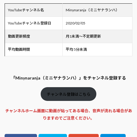
YouTubeチャンネル名
Minynaranja（ミニヤナランハ）
YouTubeチャンネル登録日
2020/02/05
動画更新頻度
月1未満～不定期更新
平均動画時間
平均 5分未満
「Minynaranja（ミニヤナランハ）」をチャンネル登録する
チャンネル登録はこちら
チャンネルホーム画面に動画が貼ってある場合、音声が流れる場合があ
りますのでご注意ください。