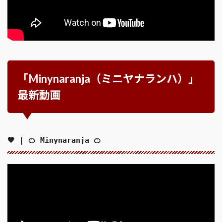
「Minynaranja（ミニヤナランハ）」
最新動画
🧡 | 🍊 Minynaranja 🍊