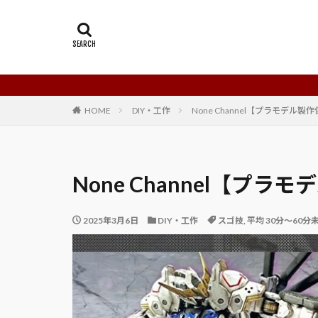
HOME
DIY・工作
None Channel【プラモデル製
None Channel【プラ
2025年3月6日
DIY・工作
スゴ技
,
平均 30分～60分