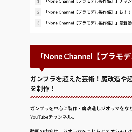
1
「None Channel【プラモデル製作係】」チャ
2
「None Channel【プラモデル製作係】」おす
3
「None Channel【プラモデル製作係】」最新
「None Channel【プ
ガンプラを超えた芸術！魔改造や
を制作！
ガンプラを中心に製作・魔改造しジオラマをな
YouTubeチャンネル。
動画の内容は、ジオラマをこじらせてオシャレ