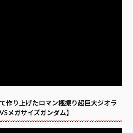
削って作り上げたロマン極振り超巨大ジオラ
VSメガサイズガンダム】