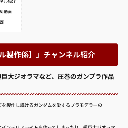
ンネル紹介
すめ動画
動画
ラモデル製作係】」チャンネル紹介
超巨大ジオラマなど、圧巻のガンプラ作品
どを製作し続けるガンダムを愛するプラモデラーの
なインテリアライトを作ってしまったり、超巨大ジオラマ