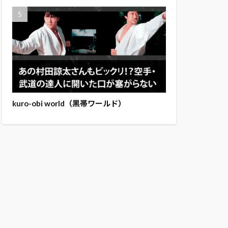
kuro-obi world（黒帯ワールド）