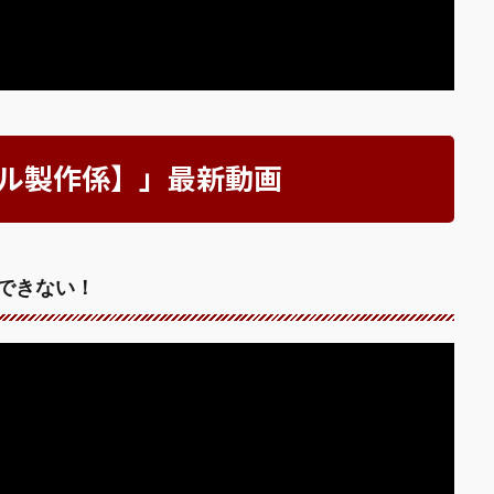
ラモデル製作係】」最新動画
できない！