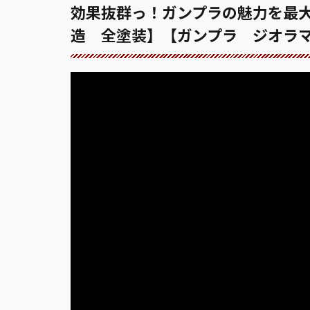
効果抜群っ！ガンプラの魅力を最
造 全塗装】【ガンプラ ジオラ