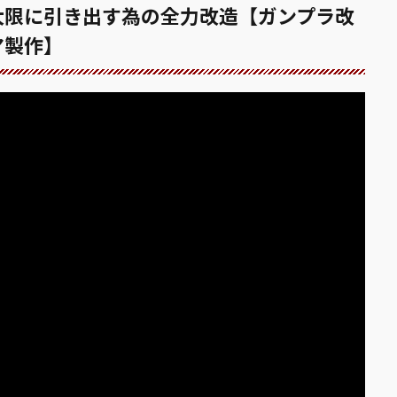
大限に引き出す為の全力改造【ガンプラ改
マ製作】