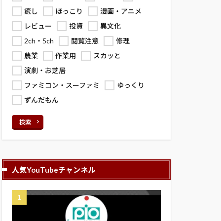
癒し
ほっこり
漫画・アニメ
レビュー
投資
異文化
2ch・5ch
閲覧注意
修理
農業
作業用
スカッと
演劇・お芝居
ファミコン・スーファミ
ゆっくり
ずんだもん
検索
人気YouTubeチャンネル