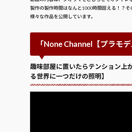
製作の製作時間はなんと1000時間超える！？
様々な作品を公開しています。
「None Channel【プ
趣味部屋に置いたらテンション上
る世界に一つだけの照明】