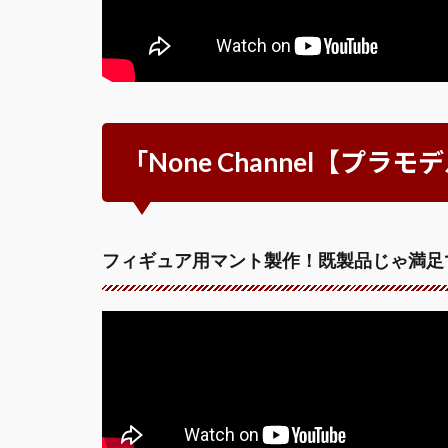
「None Channel【プ
フィギュア用マント製作！既製品じゃ満足