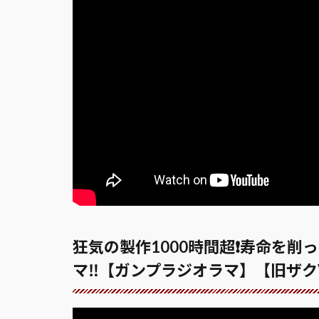
狂気の製作1000時間超❗️寿命を
マ‼【ガンプラジオラマ】【旧ザク