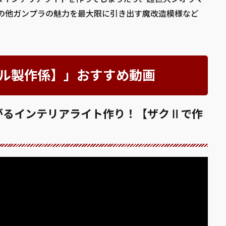
その他ガンプラの魅力を最大限に引き出す魔改造模様など
ラモデル製作係】」おすすめ動画
がるインテリアライト作り！【ザクⅡで作