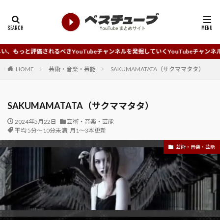
れるべきYouTubeチャンネルを発掘していくYouTubeチャンネルまとめサイトで
HOME
芸術・音楽・芸能
SAKUMAMATATA（サクママタタ）
SAKUMAMATATA（サクママタタ）
2024年5月22日
芸術・音楽・芸能
平均 5分～10分未満
,
月1～3本更新
芸術・音楽・芸能