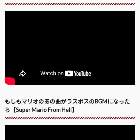
もしもマリオのあの曲がラスボスのBGMになった
ら【Super Mario From Hell】