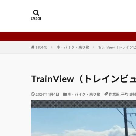
HOME
車・バイク・乗り物
TrainView（トレ
TrainView（トレイ
2024年4月4日
車・バイク・乗り物
作業用
,
平均 1