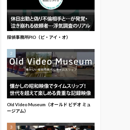
探偵事務所PIO（ピ・アイ・オ）
Old Video Museum（オールド ビデオ ミュ
ージアム）