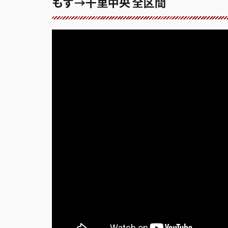
もず→千里中央 全区間