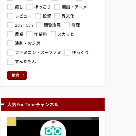
癒し
ほっこり
漫画・アニメ
レビュー
投資
異文化
2ch・5ch
閲覧注意
修理
農業
作業用
スカッと
演劇・お芝居
ファミコン・スーファミ
ゆっくり
ずんだもん
検索
人気YouTubeチャンネル