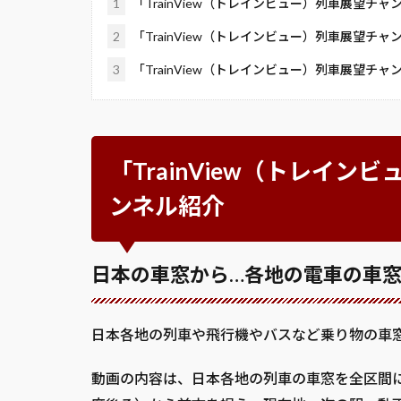
1
「TrainView（トレインビュー）列車展望チ
2
「TrainView（トレインビュー）列車展望チ
3
「TrainView（トレインビュー）列車展望チ
「TrainView（トレイ
ンネル紹介
日本の車窓から…各地の電車の車
日本各地の列車や飛行機やバスなど乗り物の車窓を
動画の内容は、日本各地の列車の車窓を全区間