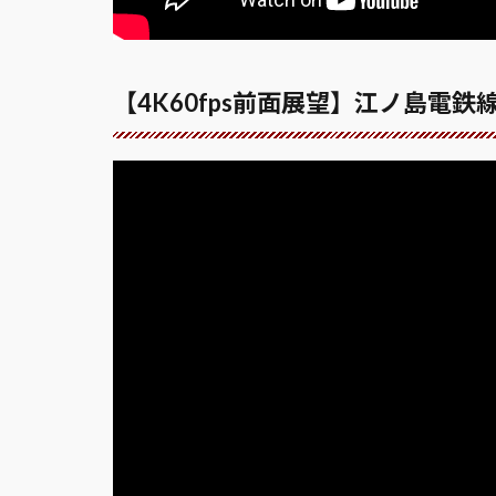
【4K60fps前面展望】江ノ島電鉄線