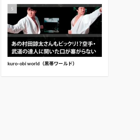
kuro-obi world（黒帯ワールド）