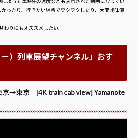
画によっては現在の速度なども表示された動画になってい
しかったり、行きたい場所でワクワクしたり、大変興味深
M替わりにもオススメしたい。
ンビュー）列車展望チャンネル」おす
[4K train cab view] Yamanote