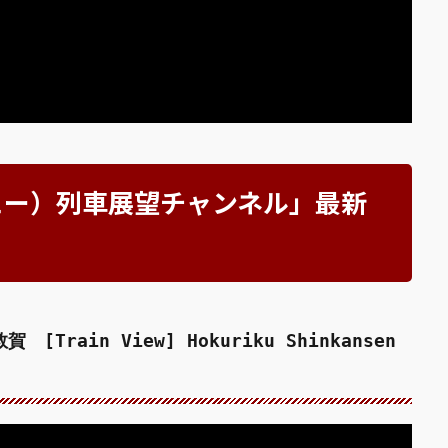
ンビュー）列車展望チャンネル」最新
rain View] Hokuriku Shinkansen