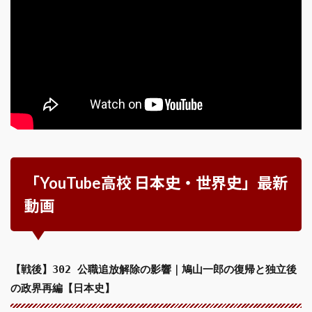
「YouTube高校 日本史・世界史」最新
動画
【戦後】302 公職追放解除の影響｜鳩山一郎の復帰と独立後
の政界再編【日本史】