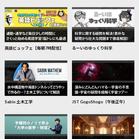
英語ビュッフェ【毎朝7時配信】
るーいのゆっくり科学
Sabin 土木工学
JST GogoShogo（午後正午）