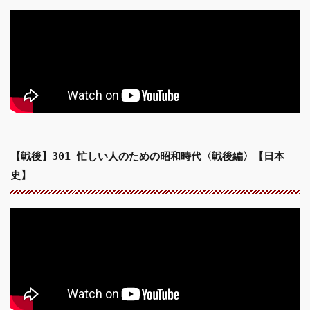
【戦後】301 忙しい人のための昭和時代〈戦後編〉【日本
史】