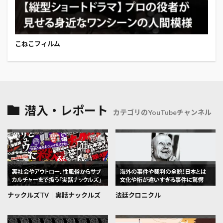
こねこフィルム
潜入・レポート
カテゴリのYouTubeチャンネル
ナックルズTV│実話ナックルズ
法廷クロニクル