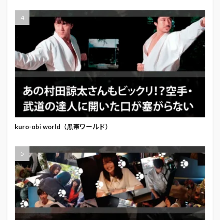
kuro-obi world（黒帯ワールド）