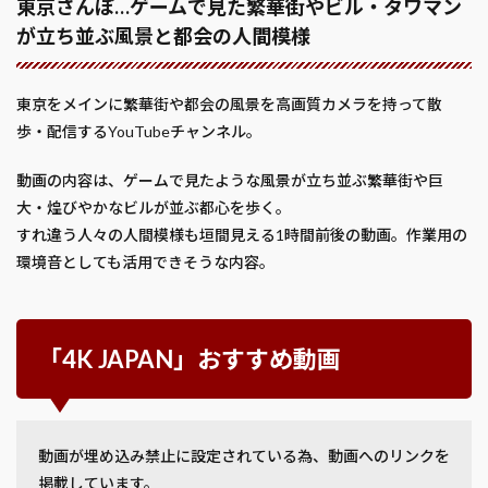
東京さんぽ…ゲームで見た繁華街やビル・タワマン
が立ち並ぶ風景と都会の人間模様
東京をメインに繁華街や都会の風景を高画質カメラを持って散
歩・配信するYouTubeチャンネル。
動画の内容は、ゲームで見たような風景が立ち並ぶ繁華街や巨
大・煌びやかなビルが並ぶ都心を歩く。
すれ違う人々の人間模様も垣間見える1時間前後の動画。作業用の
環境音としても活用できそうな内容。
「4K JAPAN」おすすめ動画
動画が埋め込み禁止に設定されている為、動画へのリンクを
掲載しています。