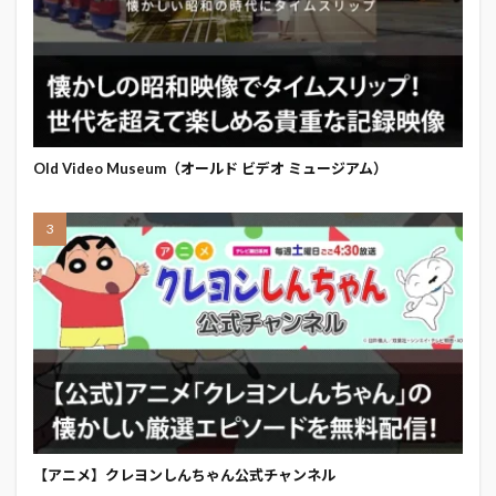
Old Video Museum（オールド ビデオ ミュージアム）
【アニメ】クレヨンしんちゃん公式チャンネル