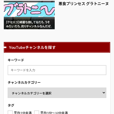
悪食プリンセス グラトニーヌ
YouTubeチャンネルを探す
キーワード
チャンネルカテゴリー
タグ
平均 5分未満
平均 5分～10分未満