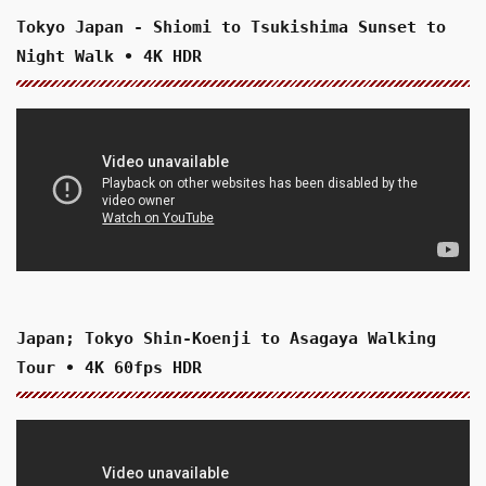
Tokyo Japan - Shiomi to Tsukishima Sunset to
Night Walk • 4K HDR
Japan; Tokyo Shin-Koenji to Asagaya Walking
Tour • 4K 60fps HDR